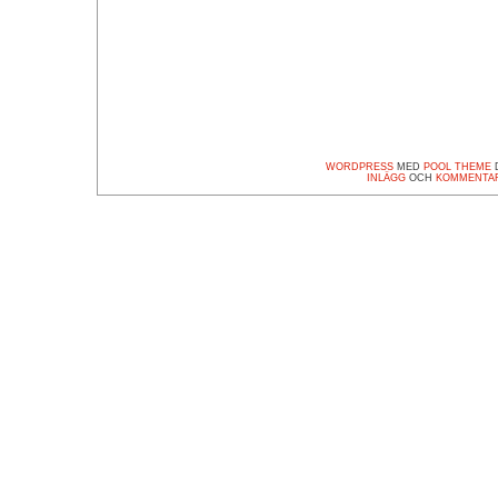
WORDPRESS
MED
POOL THEME
D
INLÄGG
OCH
KOMMENTA