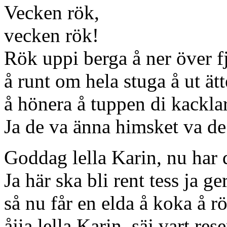
Vecken rök,
vecken rök!
Rök uppi berga å ner över f
å runt om hela stuga å ut ätt
å hönera å tuppen di kacklar
Ja de va änna himsket va de 
Goddag lella Karin, nu har 
Ja här ska bli rent tess ja ge
så nu får en elda å koka å rö
åjia lella Karin, säj vart res