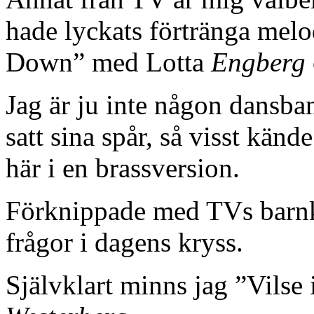
hade lyckats förtränga melo
Down” med Lotta
Engberg
Jag är ju inte någon dansb
satt sina spår, så visst kände
här i en brassversion.
Förknippade med TVs barnk
frågor i dagens kryss.
Självklart minns jag ”Vilse