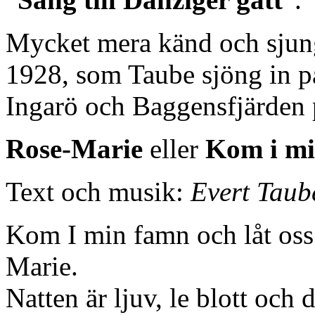
Mycket mera känd och sjung
1928, som Taube sjöng in p
Ingarö och Baggensfjärden 
Rose-Marie
eller
Kom i m
Text och musik:
Evert Taub
Kom I min famn och låt oss
Marie.
Natten är ljuv, le blott och 