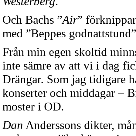
Westerberg
.
Och Bachs ”
Air
” förknippar
med ”Beppes godnattstund”
Från min egen skoltid minns
inte sämre av att vi i dag f
Drängar. Som jag tidigare ha
konserter och middagar – Bi
moster i OD.
Dan
Anderssons dikter, mån