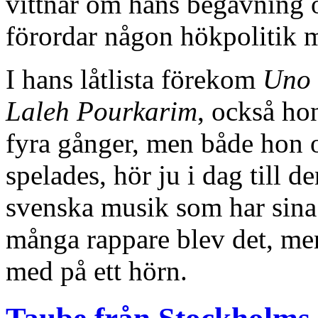
vittnar om hans begåvning o
förordar någon hökpolitik m
I hans låtlista förekom
Uno 
Laleh Pourkarim
, också ho
fyra gånger, men både hon
spelades, hör ju i dag till 
svenska musik som har sina 
många rappare blev det, m
med på ett hörn.