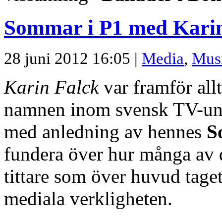
Sommar i P1 med Karin
28 juni 2012 16:05 |
Media
,
Mus
Karin Falck
var framför allt
namnen inom svensk TV-und
med anledning av hennes
S
fundera över hur många av
tittare som över huvud tage
mediala verkligheten.