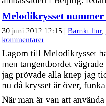
ambassaden i Beijing. redan
Melodikrysset nummer 
30 juni 2012 12:15 |
Barnkultur
,
kommentarer
Lagom till Melodikrysset hav
men tangentbordet vägrade f
jag prövade alla knep jag ti
nu då krysset är över, funkar
När man är van att använda 