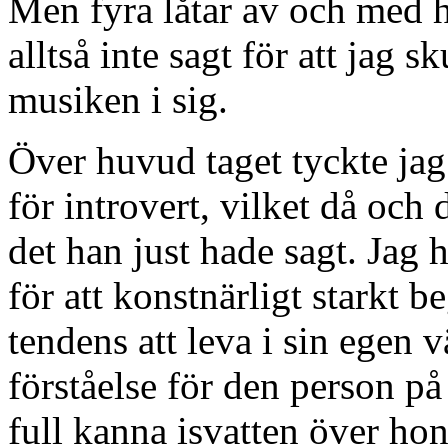
Men fyra låtar av och med h
alltså inte sagt för att jag 
musiken i sig.
Över huvud taget tyckte jag
för introvert, vilket då och 
det han just hade sagt. Jag h
för att konstnärligt starkt 
tendens att leva i sin egen 
förståelse för den person på
full kanna isvatten över ho