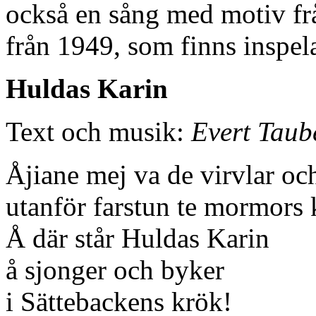
också en sång med motiv fr
från 1949, som finns inspe
Huldas Karin
Text och musik:
Evert Taub
Åjiane mej va de virvlar oc
utanför farstun te mormors 
Å där står Huldas Karin
å sjonger och byker
i Sättebackens krök!