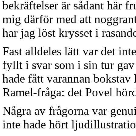
bekräftelser är sådant här f
mig därför med att noggrant
har jag löst krysset i rasande
Fast alldeles lätt var det int
fyllt i svar som i sin tur ga
hade fått varannan bokstav 
Ramel-fråga: det Povel hörd
Några av frågorna var genui
inte hade hört ljudillustrati