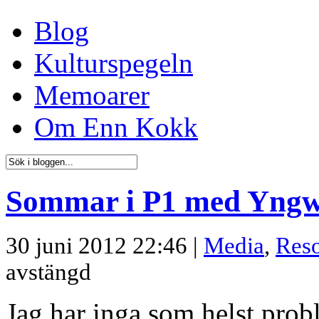
Blog
Kulturspegeln
Memoarer
Om Enn Kokk
Sommar i P1 med Yngw
30 juni 2012 22:46 |
Media
,
Res
avstängd
Jag har inga som helst pr