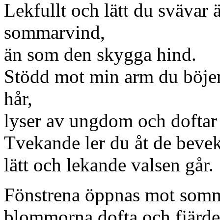
Lekfullt och lätt du svävar 
sommarvind,
än som den skygga hind.
Stödd mot min arm du böjer 
hår,
lyser av ungdom och doftar 
Tvekande ler du åt de beve
lätt och lekande valsen går.
Fönstrena öppnas mot somm
blommorna dofta och fjärde