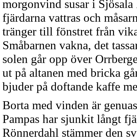
morgonvind susar i Sjösala 
fjärdarna vattras och måsarn
tränger till fönstret från vi
Småbarnen vakna, det tassar
solen går opp över Orrberge
ut på altanen med bricka gå
bjuder på doftande kaffe m
Borta med vinden är genuas
Pampas har sjunkit långt fjär
Rönnerdahl stämmer den sv