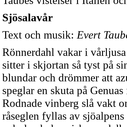
Taubes vistelser i Italien o
Sjösalavår
Text och musik:
Evert Taub
Rönnerdahl vakar i vårljusa
sitter i skjortan så tyst på s
blundar och drömmer att azu
speglar en skuta på Genuas 
Rodnade vinberg slå vakt o
råseglen fyllas av sjöalpens