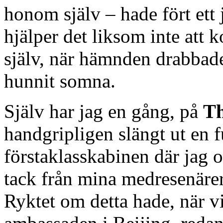
honom själv – hade fört ett j
hjälper det liksom inte at
själv, när hämnden drabbad
hunnit somna.
Själv har jag en gång, på
Th
handgripligen slängt ut en 
förstaklasskabinen där jag 
tack från mina medresenärer
Ryktet om detta hade, när vi