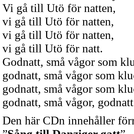
Vi gå till Utö för natten,
vi gå till Utö för natten,
vi gå till Utö för natten,
vi gå till Utö för natt.
Godnatt, små vågor som kl
godnatt, små vågor som klu
godnatt, små vågor som klu
godnatt, små vågor, godnatt
Den här CDn innehåller förr
”
Sång till Danziger gatt
”.