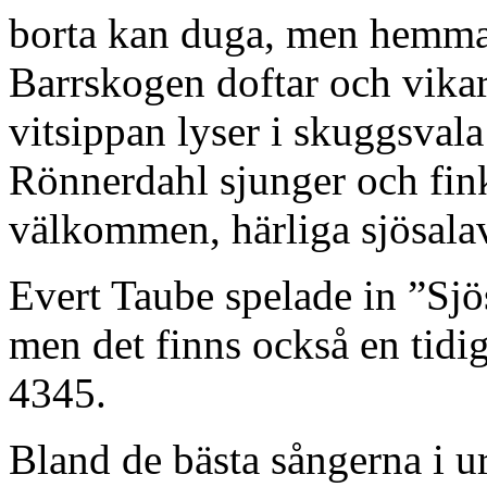
borta kan duga, men hemma 
Barrskogen doftar och vikarn
vitsippan lyser i skuggsvala
Rönnerdahl sjunger och fink
välkommen, härliga sjösalav
Evert Taube spelade in ”Sj
men det finns också en tidi
4345.
Bland de bästa sångerna i u