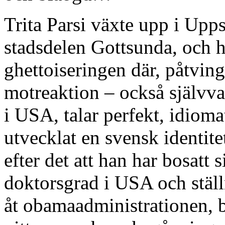
Trita Parsi växte upp i Upps
stadsdelen Gottsunda, och h
ghettoiseringen där, påtvin
motreaktion – också självva
i USA, talar perfekt, idiom
utvecklat en svensk identite
efter det att han har bosatt
doktorsgrad i USA och ställ
åt obamaadministrationen, 