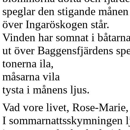
speglar den stigande månen
över Ingaröskogen står.
Vinden har somnat i båtarna
ut över Baggensfjärdens sp
tonerna ila,
måsarna vila
tysta i månens ljus.
Vad vore livet, Rose-Marie,
I sommarnattsskymningen lj