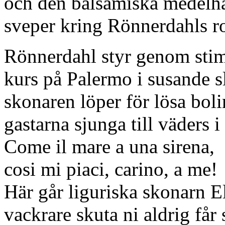
och den balsamiska medelh
sveper kring Rönnerdahls r
Rönnerdahl styr genom stim
kurs på Palermo i susande sl
skonaren löper för lösa boli
gastarna sjunga till väders i
Come il mare a una sirena,
cosi mi piaci, carino, a me!
Här går liguriska skonarn E
vackrare skuta ni aldrig får 