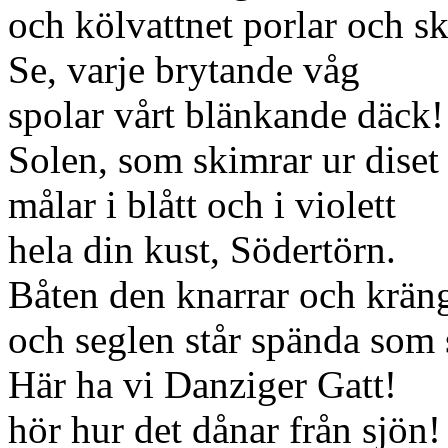
och kölvattnet porlar och 
Se, varje brytande våg
spolar vårt blänkande däck!
Solen, som skimrar ur diset
målar i blått och i violett
hela din kust, Södertörn.
Båten den knarrar och krän
och seglen står spända som 
Här ha vi Danziger Gatt!
hör hur det dånar från sjön!