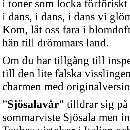
i toner som locka förföriskt t
i dans, i dans, i dans vi gl
Kom, låt oss fara i blomdoft
hän till drömmars land.
Om du har tillgång till ins
till den lite falska visslinge
charmen med originalversio
”
Sjösalavår
” tilldrar sig p
sommarviste Sjösala men inn