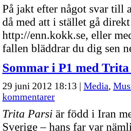
På jakt efter något svar till
då med att i stället gå direk
http://enn.kokk.se, eller me
fallen bläddrar du dig sen ne
Sommar i P1 med Trita 
29 juni 2012 18:13 |
Media
,
Mus
kommentarer
Trita Parsi
är född i Iran m
Sverige – hans far var näml