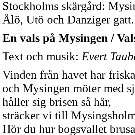
Stockholms skärgård: Mysi
Ålö, Utö och Danziger gatt.
En vals på Mysingen / Va
Text och musik:
Evert Taub
Vinden från havet har friska
och Mysingen möter med s
håller sig brisen så här,
sträcker vi till Mysingshol
Hör du hur bogsvallet brusa