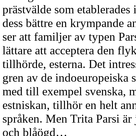
prästvälde som etablerades 
dess bättre en krympande an
ser att familjer av typen Par
lättare att acceptera den fl
tillhörde, esterna. Det intres
gren av de indoeuropeiska s
med till exempel svenska, 
estniskan, tillhör en helt a
språken. Men Trita Parsi är
och blåögd…