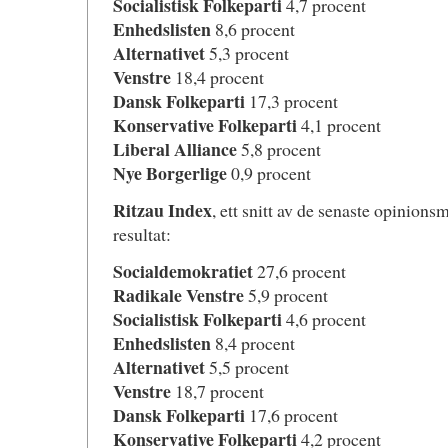
Socialistisk Folkeparti
4,7 procent
Enhedslisten
8,6 procent
Alternativet
5,3 procent
Venstre
18,4 procent
Dansk Folkeparti
17,3 procent
Konservative Folkeparti
4,1 procent
Liberal Alliance
5,8 procent
Nye Borgerlige
0,9 procent
Ritzau Index
, ett snitt av de senaste opinions
resultat:
Socialdemokratiet
27,6 procent
Radikale Venstre
5,9 procent
Socialistisk Folkeparti
4,6 procent
Enhedslisten
8,4 procent
Alternativet
5,5 procent
Venstre
18,7 procent
Dansk Folkeparti
17,6 procent
Konservative Folkeparti
4,2 procent