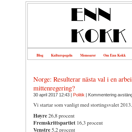
Blog
Kulturspegeln
Memoarer
Om Enn Kokk
Norge: Resulterar nästa val i en arbe
mittenregering?
30 april 2017 12:43 |
Politik
|
Kommentering avstän
Vi startar som vanligt med stortingsvalet 2013. 
Høyre
26,8 procent
Fremskrittspartiet
16,3 procent
Venstre
5,2 procent