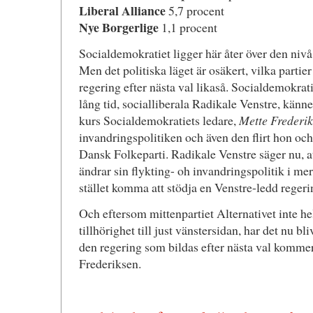
Liberal Alliance
5,7 procent
Nye Borgerlige
1,1 procent
Socialdemokratiet ligger här åter över den nivå
Men det politiska läget är osäkert, vilka parti
regering efter nästa val likaså. Socialdemokrat
lång tid, socialliberala Radikale Venstre, känne
kurs Socialdemokratiets ledare,
Mette Frederi
invandringspolitiken och även den flirt hon och
Dansk Folkeparti. Radikale Venstre säger nu, a
ändrar sin flykting- oh invandringspolitik i mer
stället komma att stödja en Venstre-ledd regeri
Och eftersom mittenpartiet Alternativet inte he
tillhörighet till just vänstersidan, har det nu b
den regering som bildas efter nästa val kommer
Frederiksen.