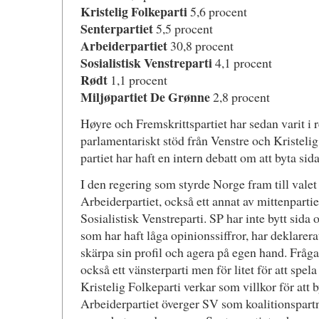
Kristelig Folkeparti
5,6 procent
Senterpartiet
5,5 procent
Arbeiderpartiet
30,8 procent
Sosialistisk Venstreparti
4,1 procent
Rødt
1,1 procent
Miljøpartiet De Grønne
2,8 procent
Høyre och Fremskrittspartiet har sedan varit i
parlamentariskt stöd från Venstre och Kristelig
partiet har haft en intern debatt om att byta sida
I den regering som styrde Norge fram till valet
Arbeiderpartiet, också ett annat av mittenpartie
Sosialistisk Venstreparti. SP har inte bytt sida
som har haft låga opinionssiffror, har deklarerat
skärpa sin profil och agera på egen hand. Fråga
också ett vänsterparti men för litet för att spela
Kristelig Folkeparti verkar som villkor för att b
Arbeiderpartiet överger SV som koalitionspartner