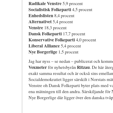
Radikale Venstre
5,9 procent
Socialistisk Folkeparti
4,5 procent
Enhedslisten
8,4 procent
Alternativet
5,4 procent
Venstre
18,3 procent
Dansk Folkeparti
17,7 procent
Konservative Folkeparti
4,0 procent
Liberal Alliance
5,4 procent
Nye Borgerlige
1,5 procent
Jag har nyss – se nedan – publicerat och komm
Voxmeter
Ritzau
för nyhetsbyrån
. De här åte
exakt samma resultat och är också sins emellan 
Socialdemokratiet ligger särskilt i Norstats m
Venstre oh Dansk Folkeparti byter plats med 
ena mätningen till den andra. Särskiljande för 
Nye Borgerlige där ligger över den danska två