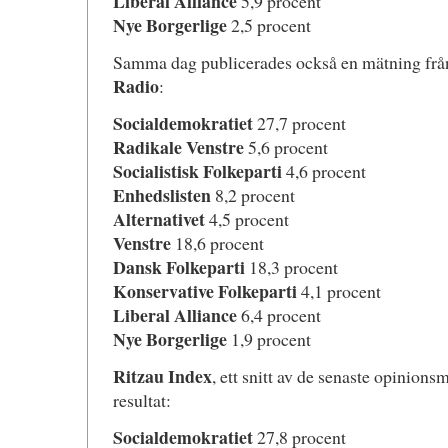
Liberal Alliance
5,9 procent
Nye Borgerlige
2,5 procent
Samma dag publicerades också en mätning fr
Radio
:
Socialdemokratiet
27,7 procent
Radikale Venstre
5,6 procent
Socialistisk Folkeparti
4,6 procent
Enhedslisten
8,2 procent
Alternativet
4,5 procent
Venstre
18,6 procent
Dansk Folkeparti
18,3 procent
Konservative Folkeparti
4,1 procent
Liberal Alliance
6,4 procent
Nye Borgerlige
1,9 procent
Ritzau Index
, ett snitt av de senaste opinions
resultat:
Socialdemokratiet
27,8 procent