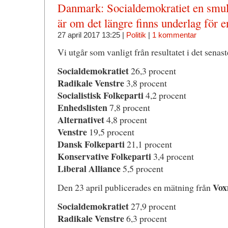
Danmark: Socialdemokratiet en smul
är om det längre finns underlag för e
27 april 2017 13:25 |
Politik
|
1 kommentar
Vi utgår som vanligt från resultatet i det senas
Socialdemokratiet
26,3 procent
Radikale Venstre
3,8 procent
Socialistisk Folkeparti
4,2 procent
Enhedslisten
7,8 procent
Alternativet
4,8 procent
Venstre
19,5 procent
Dansk Folkeparti
21,1 procent
Konservative Folkeparti
3,4 procent
Liberal Alliance
5,5 procent
Vox
Den 23 april publicerades en mätning från
Socialdemokratiet
27,9 procent
Radikale Venstre
6,3 procent