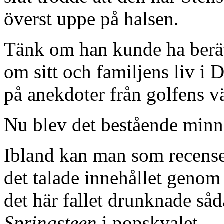
överst uppe på halsen.
Tänk om han kunde ha berä
om sitt och familjens liv i D
på anekdoter från golfens vä
Nu blev det bestående minnet
Ibland kan man som recens
det talade innehållet genom 
det här fallet drunknade s
Springsteen
i popskvalet.