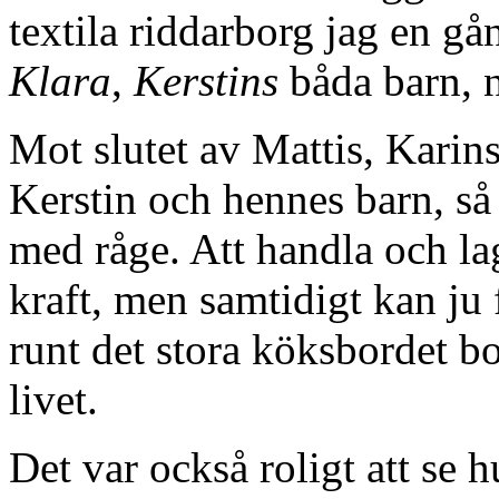
textila riddarborg jag en gå
Klara
,
Kerstins
båda barn, 
Mot slutet av Mattis, Karins
Kerstin och hennes barn, så
med råge. Att handla och la
kraft, men samtidigt kan ju
runt det stora köksbordet 
livet.
Det var också roligt att se hu