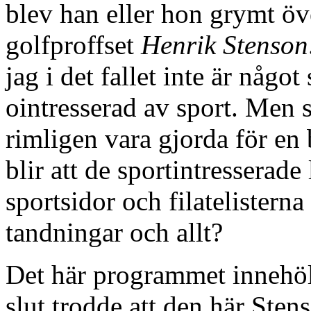
blev han eller hon grymt 
golfproffset
Henrik Stenson
jag i det fallet inte är någo
ointresserad av sport. Me
rimligen vara gjorda för en b
blir att de sportintresserad
sportsidor och filatelisterna
tandningar och allt?
Det här programmet innehöll 
slut trodde att den här Sten