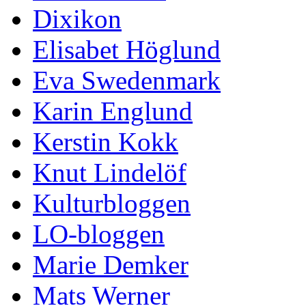
Dixikon
Elisabet Höglund
Eva Swedenmark
Karin Englund
Kerstin Kokk
Knut Lindelöf
Kulturbloggen
LO-bloggen
Marie Demker
Mats Werner