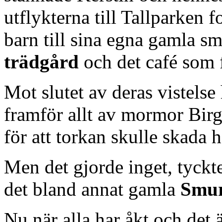
utflykterna till Tallparken f
barn till sina egna gamla s
trädgård
och det café som 
Mot slutet av deras vistelse
framför allt av mormor Birgi
för att torkan skulle skada 
Men det gjorde inget, tyckt
det bland annat gamla
Smu
Nu när alla har åkt och det