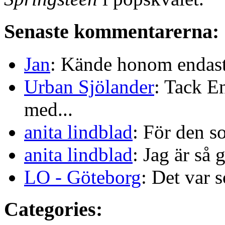
Senaste kommentarerna:
Jan
: Kände honom endast 
Urban Sjölander
: Tack E
med...
anita lindblad
: För den s
anita lindblad
: Jag är så 
LO - Göteborg
: Det var s
Categories: