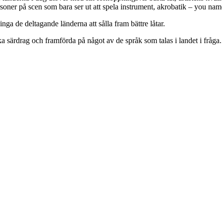
ersoner på scen som bara ser ut att spela instrument, akrobatik – you name
vinga de deltagande länderna att sålla fram bättre låtar.
a särdrag och framförda på något av de språk som talas i landet i fråga.