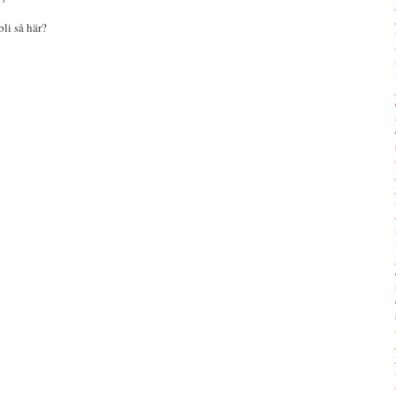
li så här?