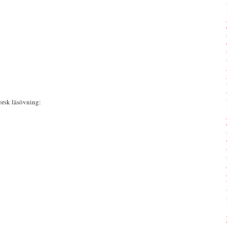
norsk läsövning: