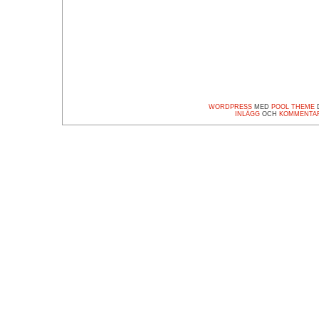
WORDPRESS
MED
POOL THEME
D
INLÄGG
OCH
KOMMENTA