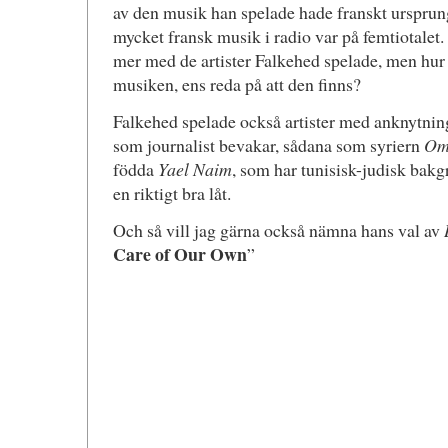
av den musik han spelade hade franskt ursprun
mycket fransk musik i radio var på femtiotalet. 
mer med de artister Falkehed spelade, men hur 
musiken, ens reda på att den finns?
Falkehed spelade också artister med anknytning
som journalist bevakar, sådana som syriern
Om
födda
Yael Naim
, som har tunisisk-judisk bak
en riktigt bra låt.
Och så vill jag gärna också nämna hans val av
Care of Our Own
”