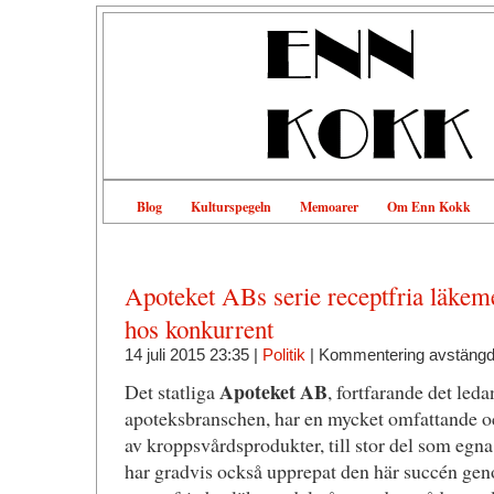
Blog
Kulturspegeln
Memoarer
Om Enn Kokk
Apoteket ABs serie receptfria läkem
hos konkurrent
14 juli 2015 23:35 |
Politik
|
Kommentering avstäng
Apoteket AB
Det statliga
, fortfarande det leda
apoteksbranschen, har en mycket omfattande o
av kroppsvårdsprodukter, till stor del som eg
har gradvis också upprepat den här succén genom