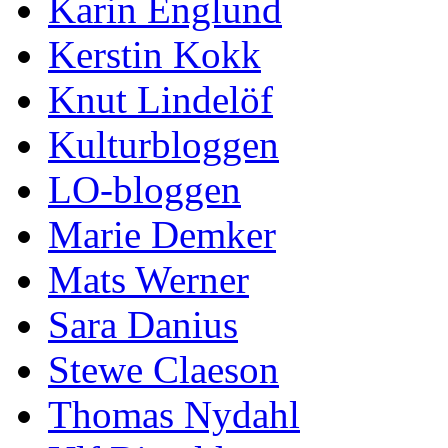
Karin Englund
Kerstin Kokk
Knut Lindelöf
Kulturbloggen
LO-bloggen
Marie Demker
Mats Werner
Sara Danius
Stewe Claeson
Thomas Nydahl