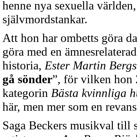
henne nya sexuella världen,
självmordstankar.
Att hon har ombetts göra d
göra med en ämnesrelaterad
historia,
Ester Martin Berg
gå sönder
”, för vilken hon
kategorin
Bästa kvinnliga h
här, men mer som en revans
Saga Beckers musikval till