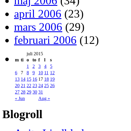
maj 2006
(34)
april 2006
(23)
mars 2006
(29)
februari 2006
(12)
juli 2015
m
ti
o
to
f
l
s
1
2
3
4
5
6
7
8
9
10
11
12
13
14
15
16
17
18
19
20
21
22
23
24
25
26
27
28
29
30
31
« Jun
Aug »
Blogroll