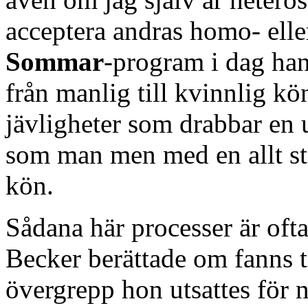
acceptera andras homo- eller
Sommar
-program i dag ha
från manlig till kvinnlig kön
jävligheter som drabbar en 
som man men med en allt stö
kön.
Sådana här processer är of
Becker berättade om fanns ti
övergrepp hon utsattes för n