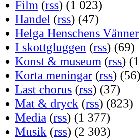
Film
(
rss
) (1 023)
Handel
(
rss
) (47)
Helga Henschens Vänner
I skottgluggen
(
rss
) (69)
Konst & museum
(
rss
) (
Korta meningar
(
rss
) (56
Last chorus
(
rss
) (37)
Mat & dryck
(
rss
) (823)
Media
(
rss
) (1 377)
Musik
(
rss
) (2 303)