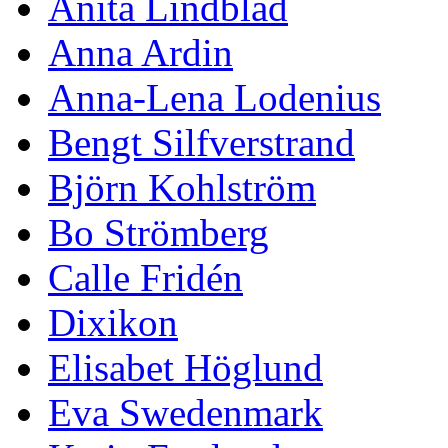
Anita Lindblad
Anna Ardin
Anna-Lena Lodenius
Bengt Silfverstrand
Björn Kohlström
Bo Strömberg
Calle Fridén
Dixikon
Elisabet Höglund
Eva Swedenmark