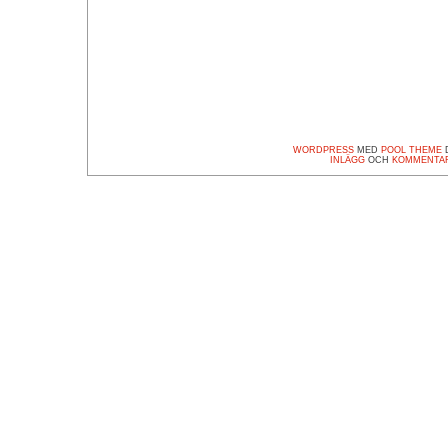
WORDPRESS
MED
POOL THEME
D
INLÄGG
OCH
KOMMENTA