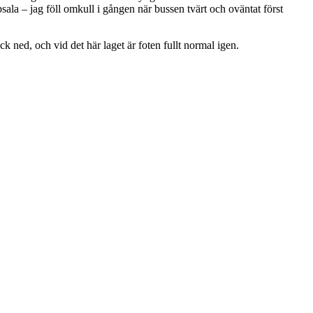
psala – jag föll omkull i gången när bussen tvärt och oväntat först
k ned, och vid det här laget är foten fullt normal igen.