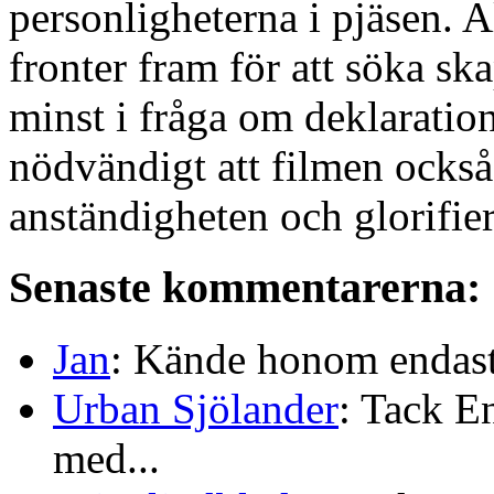
personligheterna i pjäsen. Al
fronter fram för att söka sk
minst i fråga om deklaratio
nödvändigt att filmen ocks
anständigheten och glorifi
Senaste kommentarerna:
Jan
: Kände honom endast 
Urban Sjölander
: Tack E
med...