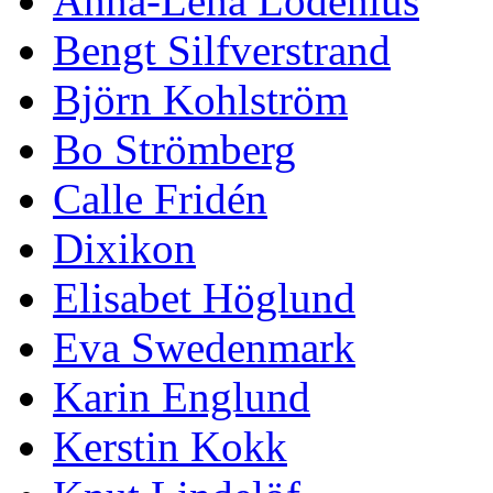
Anna-Lena Lodenius
Bengt Silfverstrand
Björn Kohlström
Bo Strömberg
Calle Fridén
Dixikon
Elisabet Höglund
Eva Swedenmark
Karin Englund
Kerstin Kokk