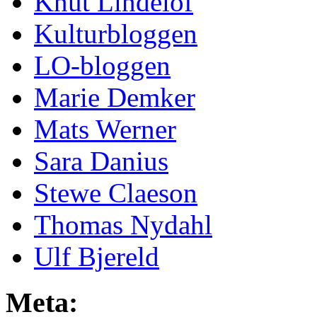
Knut Lindelöf
Kulturbloggen
LO-bloggen
Marie Demker
Mats Werner
Sara Danius
Stewe Claeson
Thomas Nydahl
Ulf Bjereld
Meta: