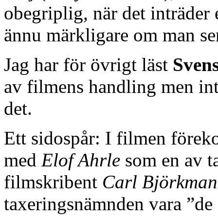
obegriplig, när det inträder
ännu märkligare om man ser
Jag har för övrigt läst
Svens
av filmens handling men inte
det.
Ett sidospår: I filmen före
med
Elof Ahrle
som en av t
filmskribent
Carl Björkman
taxeringsnämnden vara ”de 