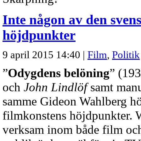
Inte någon av den sven
höjdpunkter
9 april 2015 14:40 |
Film
,
Politik
”
Odygdens belöning
” (193
och
John Lindlöf
samt man
samme Gideon Wahlberg hör 
filmkonstens höjdpunkter. Wa
verksam inom både film och 