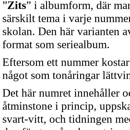
”
Zits
” i albumform, där man
särskilt tema i varje numme
skolan. Den här varianten av
format som seriealbum.
Eftersom ett nummer kostar 
något som tonåringar lättvin
Det här numret innehåller o
åtminstone i princip, uppska
svart-vitt, och tidningen 