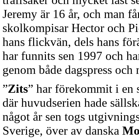
Jeremy är 16 år, och man får
skolkompisar Hector och Pi
hans flickvän, dels hans för
har funnits sen 1997 och ha
genom både dagspress och 
”
Zits
” har förekommit i en
där huvudserien hade sällsk
något år sen togs utgivningsr
Sverige, över av danska
Mo