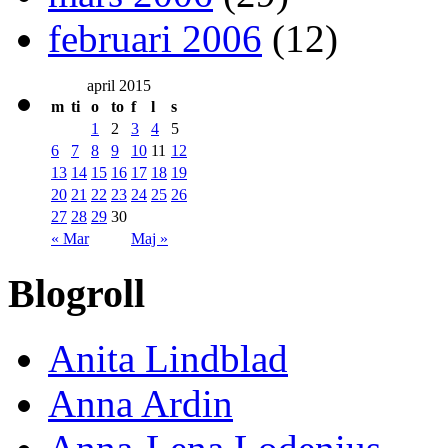
februari 2006
(12)
april 2015
m
ti
o
to
f
l
s
1
2
3
4
5
6
7
8
9
10
11
12
13
14
15
16
17
18
19
20
21
22
23
24
25
26
27
28
29
30
« Mar
Maj »
Blogroll
Anita Lindblad
Anna Ardin