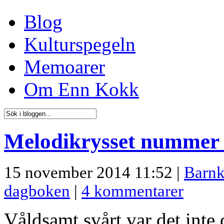
Blog
Kulturspegeln
Memoarer
Om Enn Kokk
Melodikrysset nummer 
15 november 2014 11:52 |
Barnk
dagboken
|
4 kommentarer
Våldsamt svårt var det inte