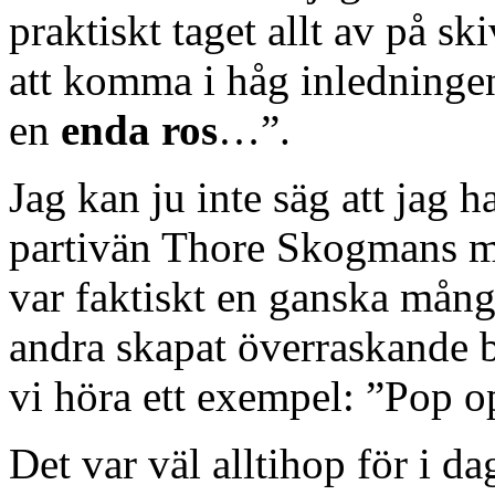
praktiskt taget allt av på sk
att komma i håg inledningen
en
enda ros
…”.
Jag kan ju inte säg att jag h
partivän Thore Skogmans mu
var faktiskt en ganska mång
andra skapat överraskande br
vi höra ett exempel: ”Pop 
Det var väl alltihop för i da