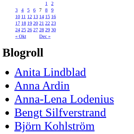
1
2
3
4
5
6
7
8
9
10
11
12
13
14
15
16
17
18
19
20
21
22
23
24
25
26
27
28
29
30
« Okt
Dec »
Blogroll
Anita Lindblad
Anna Ardin
Anna-Lena Lodenius
Bengt Silfverstrand
Björn Kohlström