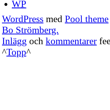
WP
WordPress
med
Pool theme
Bo Strömberg.
Inlägg
och
kommentarer
fee
^
Topp
^