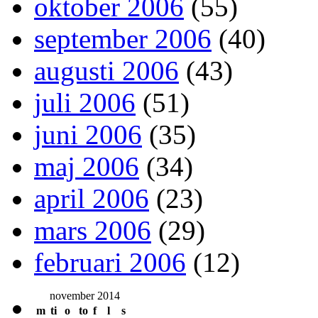
oktober 2006
(55)
september 2006
(40)
augusti 2006
(43)
juli 2006
(51)
juni 2006
(35)
maj 2006
(34)
april 2006
(23)
mars 2006
(29)
februari 2006
(12)
november 2014
m
ti
o
to
f
l
s