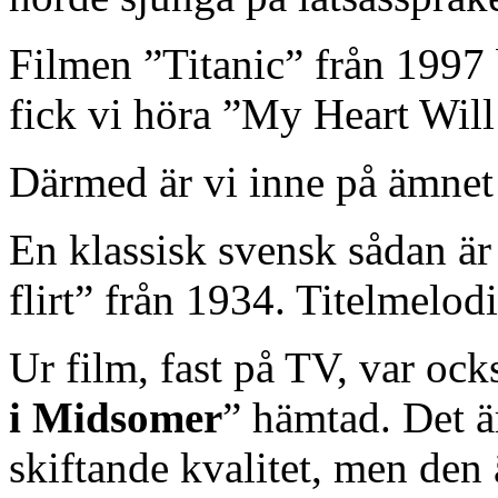
Filmen ”Titanic” från 1997
fick vi höra ”My Heart Wi
Därmed är vi inne på ämnet 
En klassisk svensk sådan ä
flirt” från 1934. Titelmelod
Ur film, fast på TV, var ock
i Midsomer
” hämtad. Det ä
skiftande kvalitet, men den