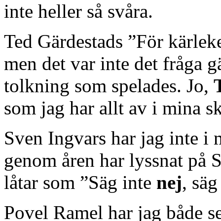
inte heller så svåra.
Ted Gärdestads ”För kärleke
men det var inte det fråga 
tolkning som spelades. Jo,
som jag har allt av i mina s
Sven Ingvars har jag inte 
genom åren har lyssnat på S
låtar som ”Säg inte
nej
, sä
Povel Ramel har jag både se