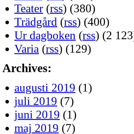
Teater
(
rss
) (380)
Trädgård
(
rss
) (400)
Ur dagboken
(
rss
) (2 123
Varia
(
rss
) (129)
Archives:
augusti 2019
(1)
juli 2019
(7)
juni 2019
(1)
maj 2019
(7)