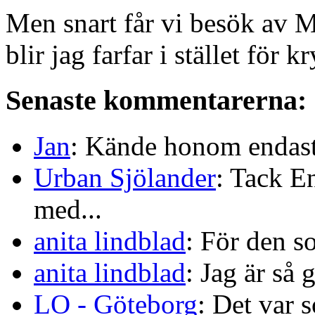
Men snart får vi besök av Ma
blir jag farfar i stället för k
Senaste kommentarerna:
Jan
: Kände honom endast 
Urban Sjölander
: Tack E
med...
anita lindblad
: För den s
anita lindblad
: Jag är så 
LO - Göteborg
: Det var s