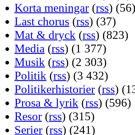
Korta meningar
(
rss
) (56
Last chorus
(
rss
) (37)
Mat & dryck
(
rss
) (823)
Media
(
rss
) (1 377)
Musik
(
rss
) (2 303)
Politik
(
rss
) (3 432)
Politikerhistorier
(
rss
) (1
Prosa & lyrik
(
rss
) (596)
Resor
(
rss
) (315)
Serier
(
rss
) (241)