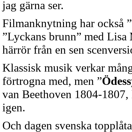
jag gärna ser.
Filmanknytning har också ”
”Lyckans brunn” med Lisa
härrör från en sen scenversi
Klassisk musik verkar många
förtrogna med, men ”
Ödess
van Beethoven 1804-1807, 
igen.
Och dagen svenska topplåtar 