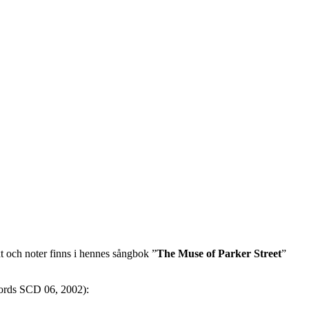
 och noter finns i hennes sångbok ”
The Muse of Parker Street
”
ords SCD 06, 2002):