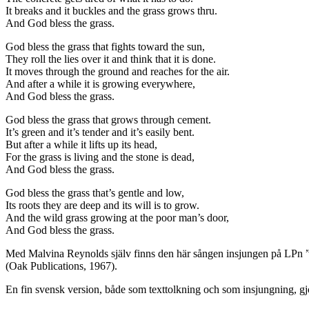
It breaks and it buckles and the grass grows thru.
And God bless the grass.
God bless the grass that fights toward the sun,
They roll the lies over it and think that it is done.
It moves through the ground and reaches for the air.
And after a while it is growing everywhere,
And God bless the grass.
God bless the grass that grows through cement.
It’s green and it’s tender and it’s easily bent.
But after a while it lifts up its head,
For the grass is living and the stone is dead,
And God bless the grass.
God bless the grass that’s gentle and low,
Its roots they are deep and its will is to grow.
And the wild grass growing at the poor man’s door,
And God bless the grass.
Med Malvina Reynolds själv finns den här sången insjungen på LPn 
(Oak Publications, 1967).
En fin svensk version, både som texttolkning och som insjungning, g