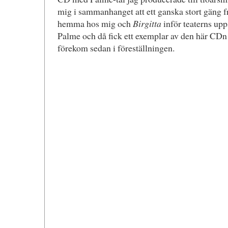
mig i sammanhanget att ett ganska stort gäng f
hemma hos mig och
Birgitta
inför teaterns upp
Palme och då fick ett exemplar av den här CDn 
förekom sedan i föreställningen.