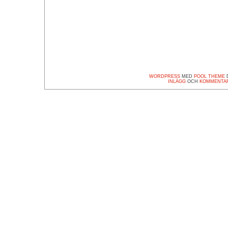
WORDPRESS
MED
POOL THEME
D
INLÄGG
OCH
KOMMENTA