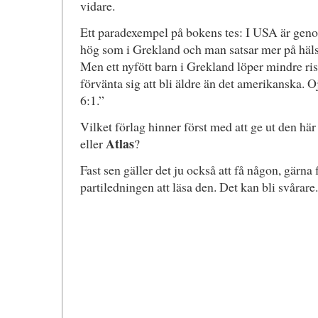
vidare.
Ett paradexempel på bokens tes: I USA är gen
hög som i Grekland och man satsar mer på häls
Men ett nyfött barn i Grekland löper mindre ri
förvänta sig att bli äldre än det amerikanska.
6:1.”
Vilket förlag hinner först med att ge ut den hä
Atlas
eller
?
Fast sen gäller det ju också att få någon, gärna
partiledningen att läsa den. Det kan bli svårare.