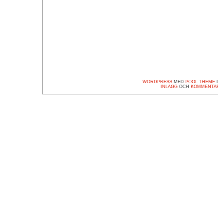
WORDPRESS
MED
POOL THEME
D
INLÄGG
OCH
KOMMENTA