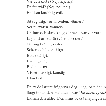
Var den kort? (Nej, nej, nej)
En fet tvål? (Nej, nej, nej)
En liten knubbig tvål.
Så säg mig, var är tvålen, vänner?
Ser ni tvålen, vänner?
Undran och skräck jag känner – var var var?
Jag undrar: var är tvålen, broder?
Ge mig tvålen, syster!
Söken och leten tåligt,
Bad e dåligt,
Bad e galet,
Bad e tokigt,
Visset, ruskigt, konstigt
Utan tvål!
En av de lättare frågorna i dag – jag löste den
långt innan den spelades – var ”
En herre i frac
Ekman den äldre. Den finns också insjungen a