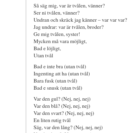
Så säg mig, var är tvålen, vänner?
Ser ni tvålen, vänner?
Undran och skräck jag känner – var var var?
Jag undrar: var är tvålen, broder?
Ge mig tvålen, syster!
Mycken må vara möjligt,
Bad e löjligt,
Utan tvål
Bad e inte bra (utan tvål)
Ingenting att ha (utan tvål)
Bara fusk (utan tvål)
Bad e snusk (utan tvål)
Var den gul? (Nej, nej, nej)
Var den blå? (Nej, nej, nej)
Var den svart? (Nej, nej, nej)
En liten rutig tvål
Säg, var den lång? (Nej, nej, nej)