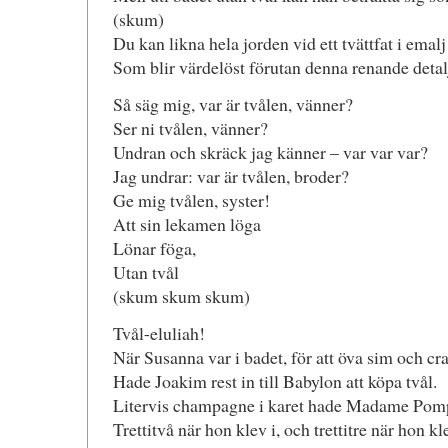
(skum)
Du kan likna hela jorden vid ett tvättfat i emalj
Som blir värdelöst förutan denna renande detal
Så säg mig, var är tvålen, vänner?
Ser ni tvålen, vänner?
Undran och skräck jag känner – var var var?
Jag undrar: var är tvålen, broder?
Ge mig tvålen, syster!
Att sin lekamen löga
Lönar föga,
Utan tvål
(skum skum skum)
Tvål-eluliah!
När Susanna var i badet, för att öva sim och cra
Hade Joakim rest in till Babylon att köpa tvål.
Litervis champagne i karet hade Madame Pom
Trettitvå när hon klev i, och trettitre när hon 