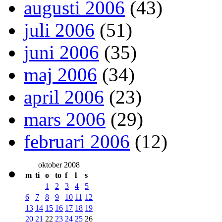
augusti 2006
(43)
juli 2006
(51)
juni 2006
(35)
maj 2006
(34)
april 2006
(23)
mars 2006
(29)
februari 2006
(12)
oktober 2008
m
ti
o
to
f
l
s
1
2
3
4
5
6
7
8
9
10
11
12
13
14
15
16
17
18
19
20
21
22
23
24
25
26