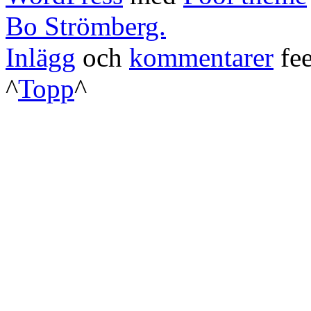
Bo Strömberg.
Inlägg
och
kommentarer
fee
^
Topp
^