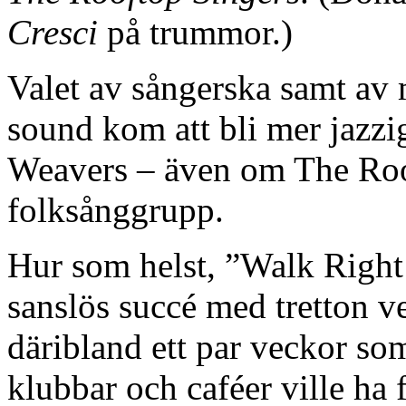
Cresci
på trummor.)
Valet av sångerska samt av 
sound kom att bli mer jazzi
Weavers – även om The Roof
folksånggrupp.
Hur som helst, ”Walk Right
sanslös succé med tretton 
däribland ett par veckor som 
klubbar och caféer ville h