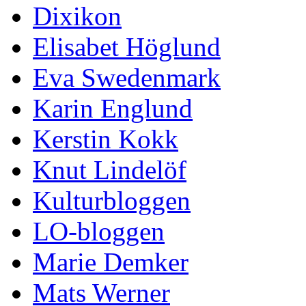
Dixikon
Elisabet Höglund
Eva Swedenmark
Karin Englund
Kerstin Kokk
Knut Lindelöf
Kulturbloggen
LO-bloggen
Marie Demker
Mats Werner