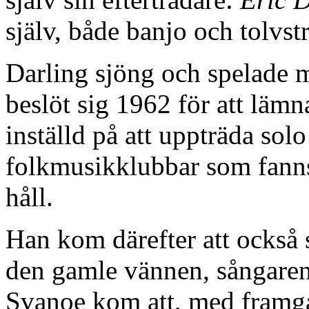
själv, både banjo och tolvst
Darling sjöng och spelade 
beslöt sig 1962 för att läm
inställd på att uppträda solo
folkmusikklubbar som fann
håll.
Han kom därefter att också
den gamle vännen, sångaren
Svanoe kom att, med framgå