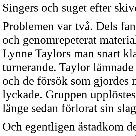
Singers och suget efter ski
Problemen var två. Dels fann
och genomrepeterat materia
Lynne Taylors man snart kla
turnerande. Taylor lämnade
och de försök som gjordes me
lyckade. Gruppen upplöstes 
länge sedan förlorat sin slag
Och egentligen åstadkom den