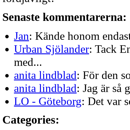
Senaste kommentarerna:
Jan
: Kände honom endast 
Urban Sjölander
: Tack E
med...
anita lindblad
: För den s
anita lindblad
: Jag är så 
LO - Göteborg
: Det var s
Categories: