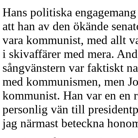
Hans politiska engagemang p
att han av den ökände sena
vara kommunist, med allt va
i skivaffärer med mera. And
sångvänstern var faktiskt n
med kommunismen, men Josh
kommunist. Han var en en r
personlig vän till president
jag närmast beteckna hono