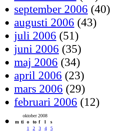
september 2006
(40)
augusti 2006
(43)
juli 2006
(51)
juni 2006
(35)
maj 2006
(34)
april 2006
(23)
mars 2006
(29)
februari 2006
(12)
oktober 2008
m
ti
o
to
f
l
s
1
2
3
4
5