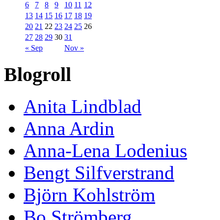
6
7
8
9
10
11
12
13
14
15
16
17
18
19
20
21
22
23
24
25
26
27
28
29
30
31
« Sep
Nov »
Blogroll
Anita Lindblad
Anna Ardin
Anna-Lena Lodenius
Bengt Silfverstrand
Björn Kohlström
Bo Strömberg