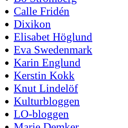
Calle Fridén
Dixikon
Elisabet Höglund
Eva Swedenmark
Karin Englund
Kerstin Kokk
Knut Lindelöf
Kulturbloggen
LO-bloggen
Marie Demker