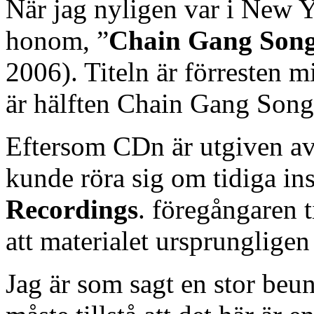
När jag nyligen var i New 
honom, ”
Chain Gang Son
2006). Titeln är förresten m
är hälften Chain Gang Songs,
Eftersom CDn är utgiven av 
kunde röra sig om tidiga in
Recordings
. föregångaren t
att materialet ursprunglige
Jag är som sagt en stor beu