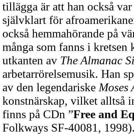
tillägga är att han också var
självklart för afroamerikan
också hemmahörande på vän
många som fanns i kretsen 
utkanten av
The Almanac S
arbetarrörelsemusik. Han sp
av den legendariske
Moses 
konstnärskap, vilket alltså 
finns på CDn ”
Free and Eq
Folkways SF-40081, 1998)