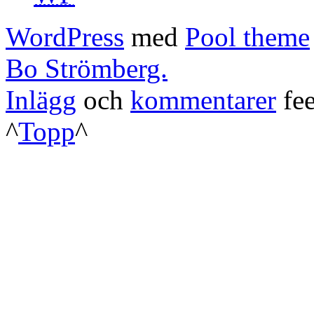
WordPress
med
Pool theme
Bo Strömberg.
Inlägg
och
kommentarer
fee
^
Topp
^