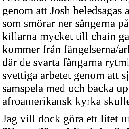
genom att Josh beledsagas a
som smörar ner sångerna på e
killarna mycket till chain 
kommer från fängelserna/ar
där de svarta fångarna rytm
svettiga arbetet genom att s
samspela med och backa upp
afroamerikansk kyrka skull
Jag vill dock göra ett litet