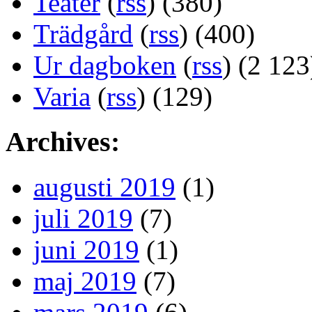
Teater
(
rss
) (380)
Trädgård
(
rss
) (400)
Ur dagboken
(
rss
) (2 123
Varia
(
rss
) (129)
Archives:
augusti 2019
(1)
juli 2019
(7)
juni 2019
(1)
maj 2019
(7)