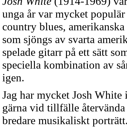
Josh White
(1914-1969) var 
unga år var mycket populär 
country blues, amerikanska
som sjöngs av svarta ameri
spelade gitarr på ett sätt s
speciella kombination av sån
igen.
Jag har mycket Josh White i
gärna vid tillfälle återvända
bredare musikaliskt porträtt.