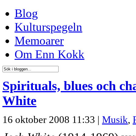
Blog
Kulturspegeln
Memoarer
Om Enn Kokk
Spirituals, blues och c
White
16 oktober 2008 11:33 |
Musik
,