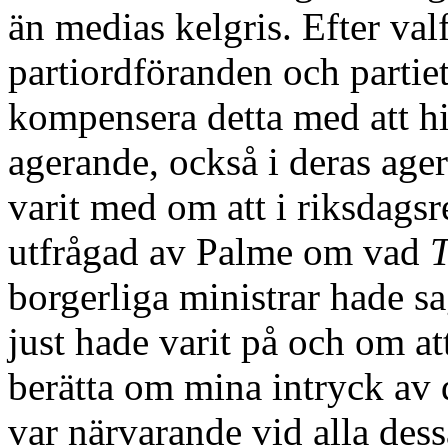
än medias kelgris. Efter va
partiordföranden och partie
kompensera detta med att hi
agerande, också i deras age
varit med om att i riksdagsr
utfrågad av Palme om vad
T
borgerliga ministrar hade s
just hade varit på och om 
berätta om mina intryck av 
var närvarande vid alla de