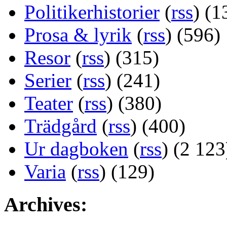
Politikerhistorier
(
rss
) (1
Prosa & lyrik
(
rss
) (596)
Resor
(
rss
) (315)
Serier
(
rss
) (241)
Teater
(
rss
) (380)
Trädgård
(
rss
) (400)
Ur dagboken
(
rss
) (2 123
Varia
(
rss
) (129)
Archives: