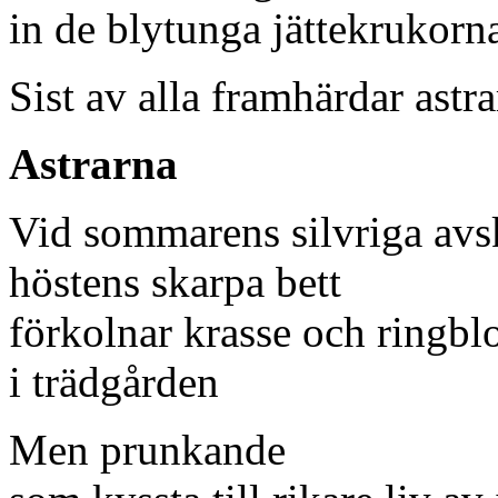
in de blytunga jättekrukor
Sist av alla framhärdar astr
Astrarna
Vid sommarens silvriga av
höstens skarpa bett
förkolnar krasse och ringb
i trädgården
Men prunkande