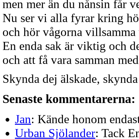
men mer än du nånsin får ve
Nu ser vi alla fyrar kring h
och hör vågorna villsamma 
En enda sak är viktig och det
och att få vara samman med
Skynda dej älskade, skynda
Senaste kommentarerna:
Jan
: Kände honom endast 
Urban Sjölander
: Tack E