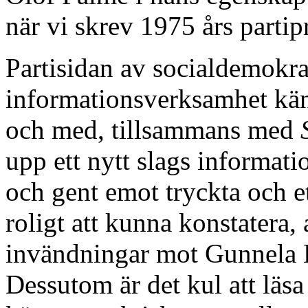
när vi skrev 1975 års parti
Partisidan av socialdemokrat
informationsverksamhet kände 
och med, tillsammans med
upp ett nytt slags informat
och gent emot tryckta och e
roligt att kunna konstatera,
invändningar mot Gunnela Bj
Dessutom är det kul att läs