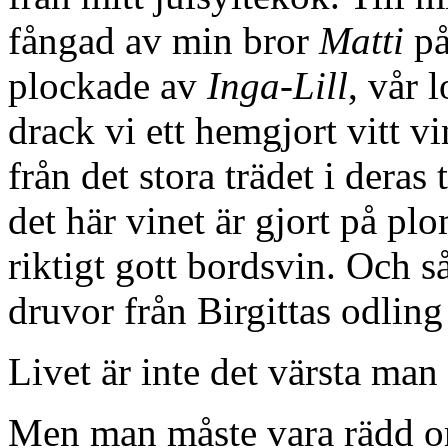
fångad av min bror
Matti
på
plockade av
Inga-Lill
, vår 
drack vi ett hemgjort vitt vi
från det stora trädet i deras
det här vinet är gjort på plo
riktigt gott bordsvin. Och s
druvor från Birgittas odling
Livet är inte det värsta man 
Men man måste vara rädd o