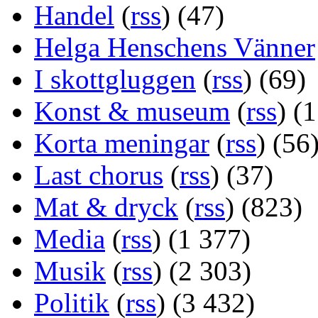
Handel
(
rss
) (47)
Helga Henschens Vänner
I skottgluggen
(
rss
) (69)
Konst & museum
(
rss
) (
Korta meningar
(
rss
) (56
Last chorus
(
rss
) (37)
Mat & dryck
(
rss
) (823)
Media
(
rss
) (1 377)
Musik
(
rss
) (2 303)
Politik
(
rss
) (3 432)