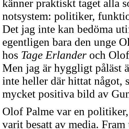
känner praktiskt taget alla
notsystem: politiker, funkti
Det jag inte kan bedöma uti
egentligen bara den unge O
hos
Tage Erlander
och Olof 
Men jag är hyggligt påläst 
inte heller där hittat något
mycket positiva bild av Gu
Olof Palme var en politiker,
varit besatt av media. Fram t