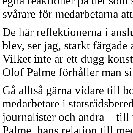
egna reaktioner på det som
svårare för medarbetarna at
De här reflektionerna i ans
blev, ser jag, starkt färgad
Vilket inte är ett dugg kons
Olof Palme förhåller man sig
Gå alltså gärna vidare till
medarbetare i statsrådsbere
journalister och andra – till
Palme, hans relation till med