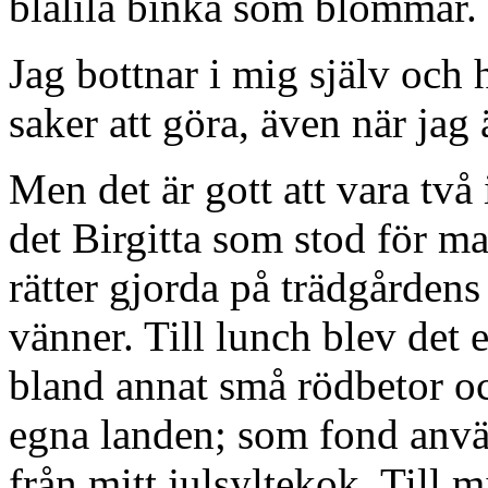
blålila binka som blommar.
Jag bottnar i mig själv och h
saker att göra, även när jag
Men det är gott att vara två 
det Birgitta som stod för m
rätter gjorda på trädgården
vänner. Till lunch blev det 
bland annat små rödbetor oc
egna landen; som fond anvä
från mitt julsyltekok. Till 