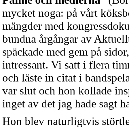
mycket noga: på vårt köksbo
mängder med kongressdokum
bundna årgångar av Aktuellt
späckade med gem på sidor,
intressant. Vi satt i flera t
och läste in citat i bandspel
var slut och hon kollade ins
inget av det jag hade sagt h
Hon blev naturligtvis störtl