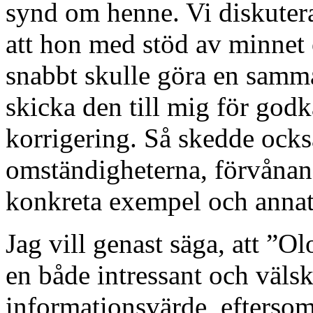
synd om henne. Vi diskutera
att hon med stöd av minnet
snabbt skulle göra en samma
skicka den till mig för god
korrigering. Så skedde ocks
omständigheterna, förvånans
konkreta exempel och annat
Jag vill genast säga, att ”O
en både intressant och väls
informationsvärde, eftersom