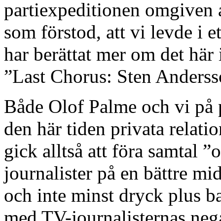
partiexpeditionen omgiven 
som förstod, att vi levde i e
har berättat mer om det här
”Last Chorus: Sten Anderss
Både Olof Palme och vi på 
den här tiden privata relation
gick alltså att föra samtal ”
journalister på en bättre 
och inte minst dryck plus b
med TV-journalisternas negat