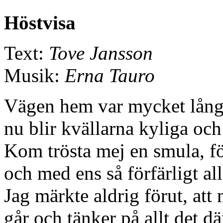
Höstvisa
Text:
Tove Jansson
Musik:
Erna Tauro
Vägen hem var mycket lång 
nu blir kvällarna kyliga och
Kom trösta mej en smula, för
och med ens så förfärligt al
Jag märkte aldrig förut, att 
går och tänker på allt det d