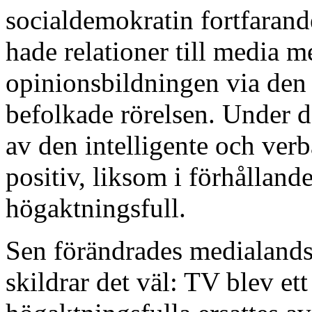
socialdemokratin fortfarand
hade relationer till media 
opinionsbildningen via den
befolkade rörelsen. Under 
av den intelligente och ver
positiv, liksom i förhållande
högaktningsfull.
Sen förändrades medialand
skildrar det väl: TV blev et