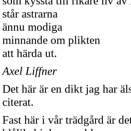
som kyssta till rikare liv a
står astrarna
ännu modiga
minnande om plikten
att härda ut.
Axel Liffner
Det här är en dikt jag har ä
citerat.
Fast här i vår trädgård är de