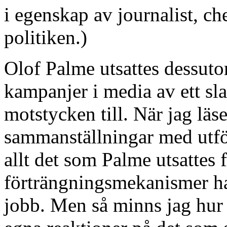
i egenskap av journalist, ch
politiken.)
Olof Palme utsattes dessuto
kampanjer i media av ett slag
motstycken till. När jag lä
sammanställningar med utför
allt det som Palme utsattes 
förträngningsmekanismer har
jobb. Men så minns jag hur 