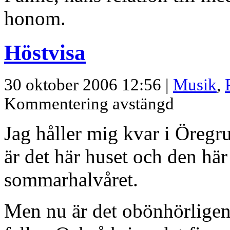
honom.
Höstvisa
30 oktober 2006 12:56 |
Musik
,
Kommentering avstängd
Jag håller mig kvar i Öregr
är det här huset och den hä
sommarhalvåret.
Men nu är det obönhörligen 