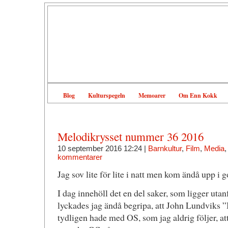
Blog
Kulturspegeln
Memoarer
Om Enn Kokk
Melodikrysset nummer 36 2016
10 september 2016 12:24 |
Barnkultur
,
Film
,
Media
kommentarer
Jag sov lite för lite i natt men kom ändå upp i 
I dag innehöll det en del saker, som ligger utan
lyckades jag ändå begripa, att John Lundviks 
tydligen hade med OS, som jag aldrig följer, at