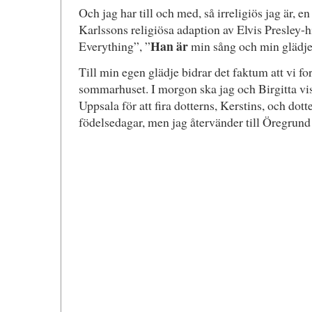
Och jag har till och med, så irreligiös jag är, en 
Karlssons religiösa adaption av Elvis Presley
Han är
Everything”, ”
min sång och min glädje
Till min egen glädje bidrar det faktum att vi fo
sommarhuset. I morgon ska jag och Birgitta viss
Uppsala för att fira dotterns, Kerstins, och dot
födelsedagar, men jag återvänder till Öregrund t