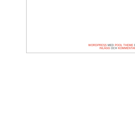
WORDPRESS
MED
POOL THEME
D
INLÄGG
OCH
KOMMENTA