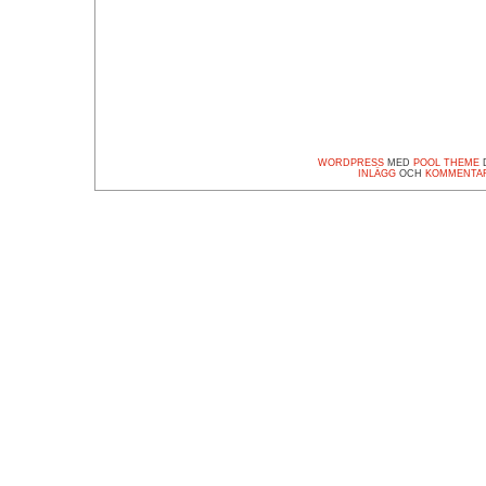
WORDPRESS
MED
POOL THEME
D
INLÄGG
OCH
KOMMENTA