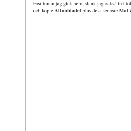
Fast innan jag gick hem, slank jag också in i t
Aftonbladet
Mat 
och köpte
plus dess senaste