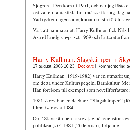
Sjögren). Den kom ut 1951, och när jag läste de
det var en fantastiskt fin tonårsskildring. Jag 
Vad tycker dagens ungdomar om sin föräldrag
Värt att nämna är att Harry Kullman fick Nils 
Astrid Lindgren-priset 1969 och Litteraturfräm
Harry Kullman: Slagskämpen + Sky
17 augusti 2006 16:23 |
Deckare
|
Kommentering a
Harry Kullman (1919-1982) var en utmärkt un
om detta under Kulturspegeln, Barnkultur. Men
Han förekom till exempel som novellförfattare i
1981 skrev han en deckare, ”Slagskämpen” (R
filmatiserades 1984.
Om ”Slagskämpen” skrev jag på recensionsavde
politiken (s) 4 1981 (26 februari) följande: