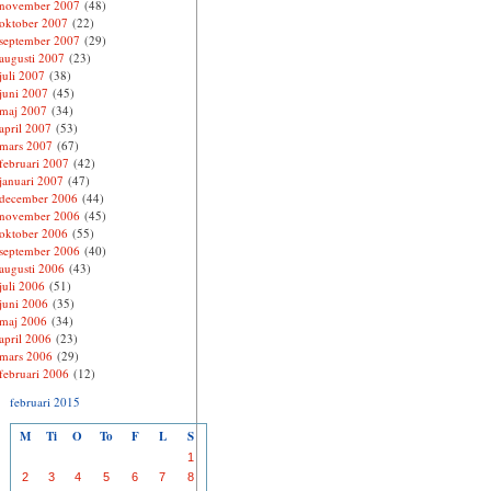
november 2007
(48)
oktober 2007
(22)
september 2007
(29)
augusti 2007
(23)
juli 2007
(38)
juni 2007
(45)
maj 2007
(34)
april 2007
(53)
mars 2007
(67)
februari 2007
(42)
januari 2007
(47)
december 2006
(44)
november 2006
(45)
oktober 2006
(55)
september 2006
(40)
augusti 2006
(43)
juli 2006
(51)
juni 2006
(35)
maj 2006
(34)
april 2006
(23)
mars 2006
(29)
februari 2006
(12)
februari 2015
M
Ti
O
To
F
L
S
1
2
3
4
5
6
7
8