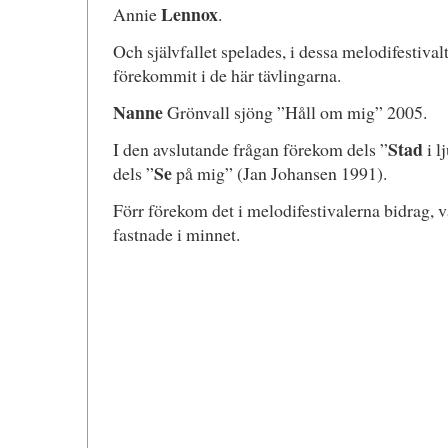
Lennox
Annie
.
Och självfallet spelades, i dessa melodifestival
förekommit i de här tävlingarna.
Nanne
Grönvall sjöng ”Håll om mig” 2005.
Stad
I den avslutande frågan förekom dels ”
i l
Se
dels ”
på mig” (Jan Johansen 1991).
Förr förekom det i melodifestivalerna bidrag, v
fastnade i minnet.