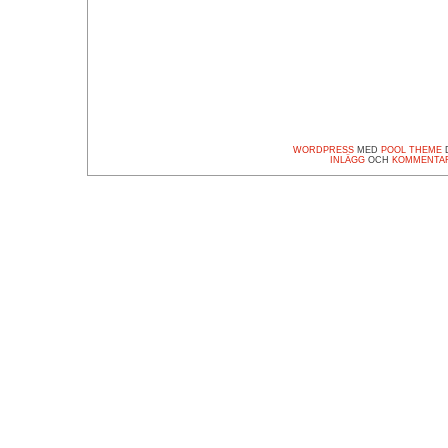
WORDPRESS
MED
POOL THEME
D
INLÄGG
OCH
KOMMENTA