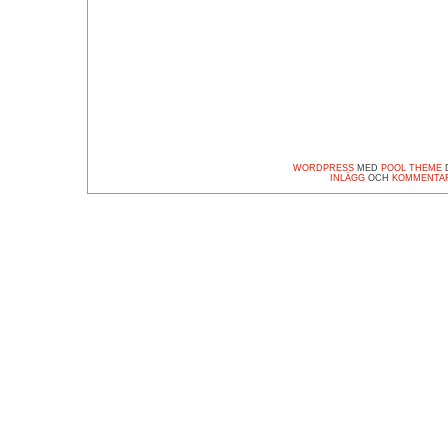
WORDPRESS
MED
POOL THEME
D
INLÄGG
OCH
KOMMENTA