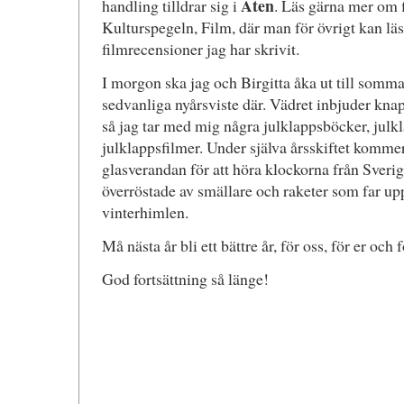
Aten
handling tilldrar sig i
. Läs gärna mer om 
Kulturspegeln, Film, där man för övrigt kan läs
filmrecensioner jag har skrivit.
I morgon ska jag och Birgitta åka ut till somma
sedvanliga nyårsviste där. Vädret inbjuder knapp
så jag tar med mig några julklappsböcker, julk
julklappsfilmer. Under själva årsskiftet kommer 
glasverandan för att höra klockorna från Sverig
överröstade av smällare och raketer som far u
vinterhimlen.
Må nästa år bli ett bättre år, för oss, för er och f
God fortsättning så länge!