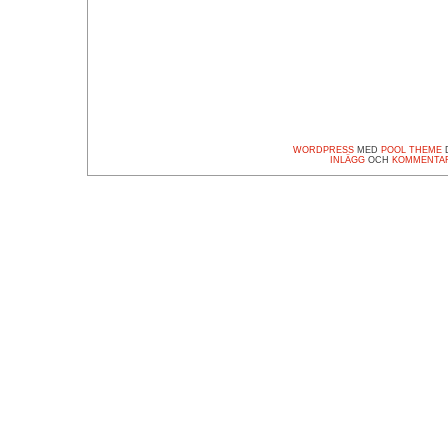
WORDPRESS
MED
POOL THEME
D
INLÄGG
OCH
KOMMENTA