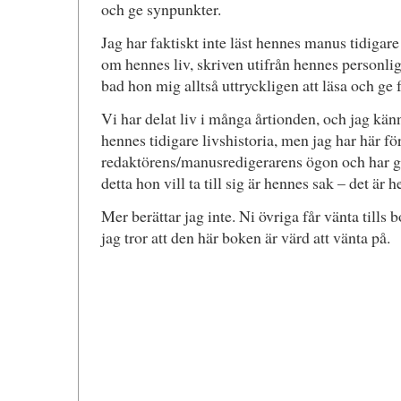
och ge synpunkter.
Jag har faktiskt inte läst hennes manus tidigare 
om hennes liv, skriven utifrån hennes personl
bad hon mig alltså uttryckligen att läsa och ge 
Vi har delat liv i många årtionden, och jag känn
hennes tidigare livshistoria, men jag har här f
redaktörens/manusredigerarens ögon och har ge
detta hon vill ta till sig är hennes sak – det är
Mer berättar jag inte. Ni övriga får vänta tills 
jag tror att den här boken är värd att vänta på.