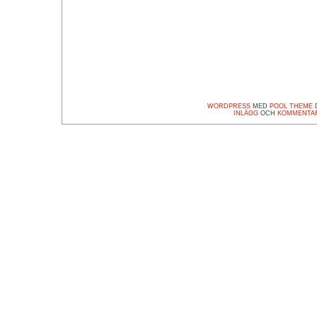
WORDPRESS
MED
POOL THEME
D
INLÄGG
OCH
KOMMENTA