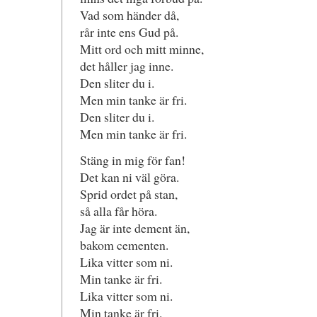
Vad som händer då,
rår inte ens Gud på.
Mitt ord och mitt minne,
det håller jag inne.
Den sliter du i.
Men min tanke är fri.
Den sliter du i.
Men min tanke är fri.
Stäng in mig för fan!
Det kan ni väl göra.
Sprid ordet på stan,
så alla får höra.
Jag är inte dement än,
bakom cementen.
Lika vitter som ni.
Min tanke är fri.
Lika vitter som ni.
Min tanke är fri.