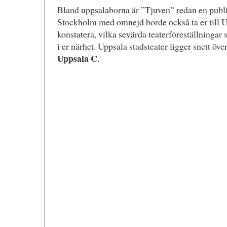
Bland uppsalaborna är ”Tjuven” redan en publi
Stockholm med omnejd borde också ta er till Up
konstatera, vilka sevärda teaterföreställningar 
i er närhet. Uppsala stadsteater ligger snett öve
Uppsala C
.