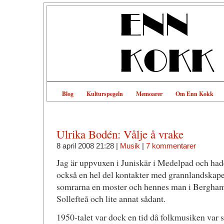
Blog
Kulturspegeln
Memoarer
Om Enn Kokk
Ulrika Bodén: Vålje å vrake
8 april 2008 21:28 |
Musik
|
7 kommentarer
Jag är uppvuxen i Juniskär i Medelpad och had
också en hel del kontakter med grannlandskap
somrarna en moster och hennes man i Berghamn
Sollefteå och lite annat sådant.
1950-talet var dock en tid då folkmusiken var s