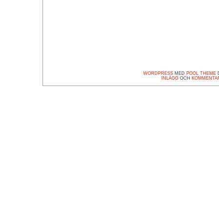
WORDPRESS
MED
POOL THEME
D
INLÄGG
OCH
KOMMENTA