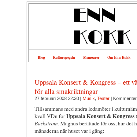
Blog
Kulturspegeln
Memoarer
Om Enn Kokk
Uppsala Konsert & Kongress – ett v
för alla smakriktningar
27 februari 2008 22:30 |
Musik
,
Teater
|
Kommenteri
Tillsammans med andra ledamöter i kulturnämnd
Uppsala Konsert & Kongress
kväll VDn för
Bäckström
. Magnus berättade för oss, hur det 
månaderna när huset var i gång: