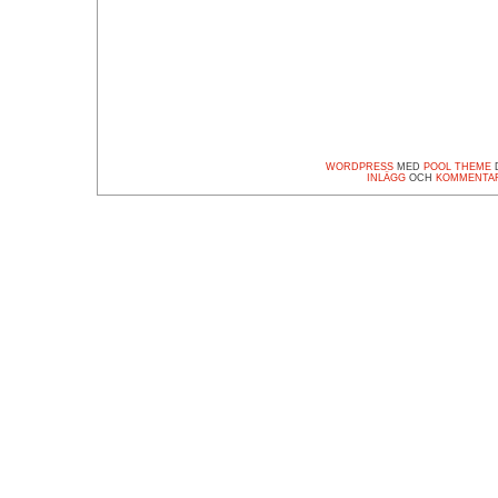
WORDPRESS
MED
POOL THEME
D
INLÄGG
OCH
KOMMENTA