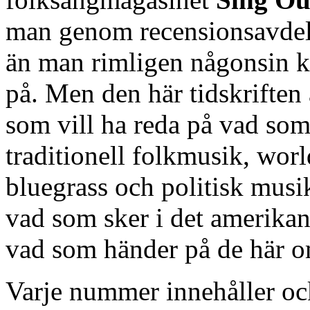
man genom recensionsavdel
än man rimligen någonsin k
på. Men den här tidskriften 
som vill ha reda på vad so
traditionell folkmusik, worl
bluegrass och politisk musik
vad som sker i det amerika
vad som händer på de här om
Varje nummer innehåller ocks