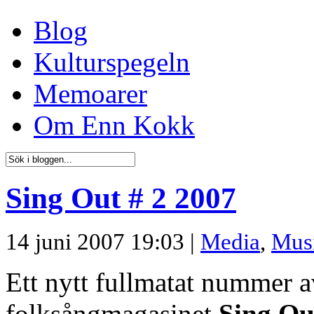
Blog
Kulturspegeln
Memoarer
Om Enn Kokk
Sing Out # 2 2007
14 juni 2007 19:03 |
Media
,
Mus
Ett nytt fullmatat nummer 
folksångmagasinet
Sing Ou