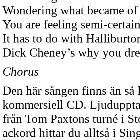
Wondering what became of
You are feeling semi-certai
It has to do with Halliburto
Dick Cheney’s why you drew 
Chorus
Den här sången finns än så 
kommersiell CD. Ljuduppta
från Tom Paxtons turné i St
ackord hittar du alltså i S