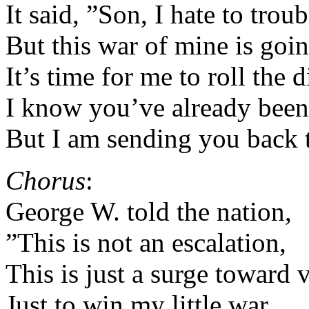
It said, ”Son, I hate to troub
But this war of mine is goi
It’s time for me to roll the d
I know you’ve already been 
But I am sending you back 
Chorus
:
George W. told the nation,
”This is not an escalation,
This is just a surge toward v
Just to win my little war,