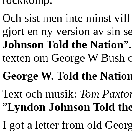
Och sist men inte minst vill
gjort en ny version av sin s
Johnson Told the Nation
”
texten om George W Bush o
George W. Told the Natio
Text och musik:
Tom Paxto
”
Lyndon Johnson Told the
I got a letter from old Geor