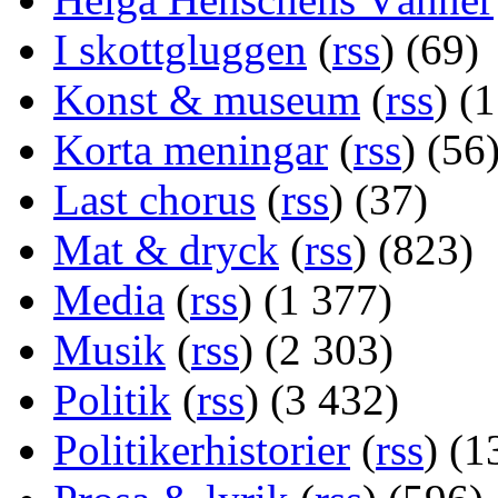
I skottgluggen
(
rss
) (69)
Konst & museum
(
rss
) (
Korta meningar
(
rss
) (56
Last chorus
(
rss
) (37)
Mat & dryck
(
rss
) (823)
Media
(
rss
) (1 377)
Musik
(
rss
) (2 303)
Politik
(
rss
) (3 432)
Politikerhistorier
(
rss
) (1