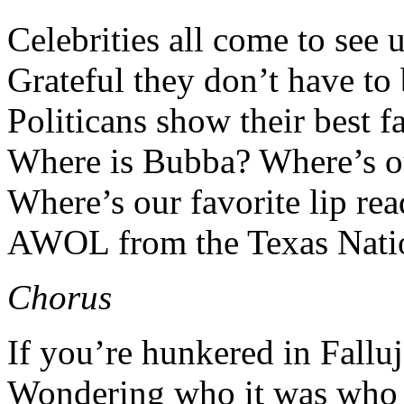
Celebrities all come to see u
Grateful they don’t have to 
Politicans show their best f
Where is Bubba? Where’s o
Where’s our favorite lip rea
AWOL from the Texas Nati
Chorus
If you’re hunkered in Fallu
Wondering who it was who 