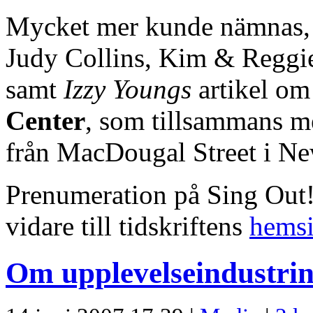
Mycket mer kunde nämnas, t
Judy Collins, Kim & Reggi
samt
Izzy Youngs
artikel om
Center
, som tillsammans me
från MacDougal Street i Ne
Prenumeration på Sing Out
vidare till tidskriftens
hems
Om upplevelseindustrin 