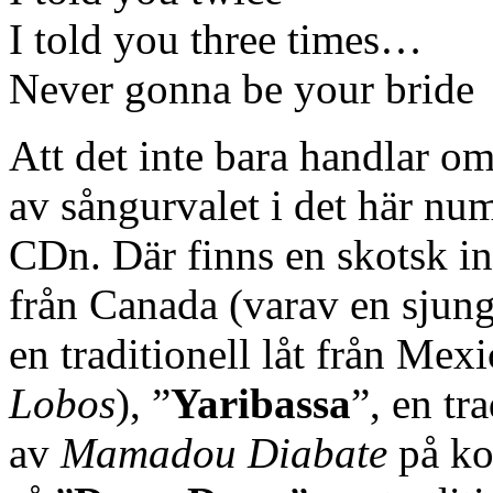
I told you three times…
Never gonna be your bride
Att det inte bara handlar 
av sångurvalet i det här nu
CDn. Där finns en skotsk inst
från Canada (varav en sjung
en traditionell låt från Mexi
Lobos
), ”
Yaribassa
”, en tr
av
Mamadou Diabate
på kor