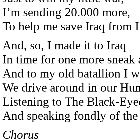
I’m sending 20.000 more,
To help me save Iraq from I
And, so, I made it to Iraq
In time for one more sneak 
And to my old batallion I w
We drive around in our Hu
Listening to The Black-Eye
And speaking fondly of the 
Chorus