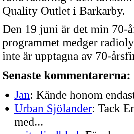
Quality Outlet i Barkarby.
Den 19 juni är det min 70-år
programmet medger radioly
inte är upptagna av 70-årsfi
Senaste kommentarerna:
Jan
: Kände honom endast 
Urban Sjölander
: Tack E
med...