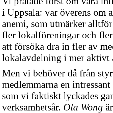
Vi pratade först om våra in
i Uppsala: var överens om at
anemi, som utmärker alltför
fler lokalföreningar och fle
att försöka dra in fler av 
lokalavdelning i mer aktivt 
Men vi behöver då från styr
medlemmarna en intressant 
som vi faktiskt lyckades g
verksamhetsår.
Ola Wong
är