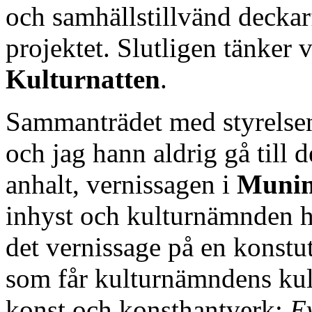
och samhällstillvänd deckar
projektet. Slutligen tänker 
Kulturnatten
.
Sammanträdet med styrelsen 
och jag hann aldrig gå till 
anhalt, vernissagen i
Muni
inhyst och kulturnämnden h
det vernissage på en konstu
som får kulturnämndens kul
konst och konsthantverk:
E