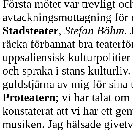
Första mötet var trevligt o
avtackningsmottagning för 
Stadsteater
,
Stefan Böhm
.
räcka förbannat bra teaterfö
uppsaliensisk kulturpolitier f
och spraka i stans kulturliv.
guldstjärna av mig för sina t
Proteatern
; vi har talat om
konstaterat att vi har ett g
musiken. Jag hälsade givetv