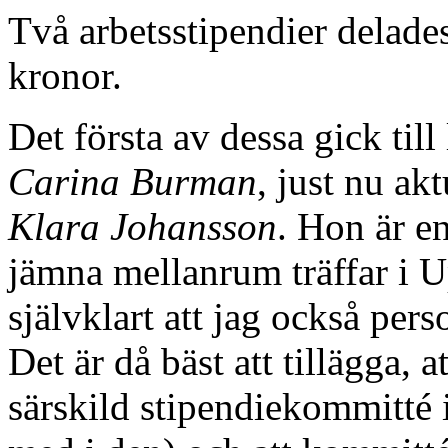
Två arbetsstipendier delade
kronor.
Det första av dessa gick till
Carina Burman
, just nu ak
Klara Johansson
. Hon är e
jämna mellanrum träffar i Up
självklart att jag också pers
Det är då bäst att tillägga, a
särskild stipendiekommitté 