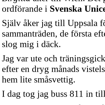
ordförande i
Svenska Unic
Själv åker jag till Uppsala 
sammanträden, de första eft
slog mig i däck.
Jag var ute och träningsgick
efter en dryg månads vistels
hem lite småsvettig.
I dag tog jag buss 811 in til