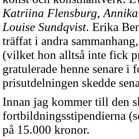
Katriina Flensburg
,
Annika
Louise Sundqvist
. Erika Ben
träffat i andra sammanhang,
(vilket hon alltså inte fick pr
gratulerade henne senare i f
prisutdelningen skedde sena
Innan jag kommer till den s
fortbildningsstipendierna (s
på 15.000 kronor.