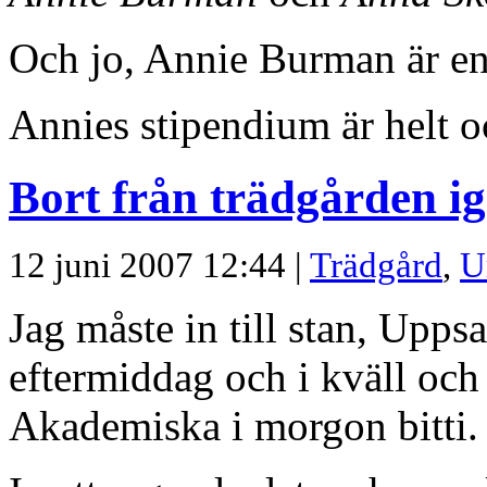
Och jo, Annie Burman är en 
Annies stipendium är helt oc
Bort från trädgården i
12 juni 2007 12:44 |
Trädgård
,
U
Jag måste in till stan, Upps
eftermiddag och i kväll och
Akademiska i morgon bitti.