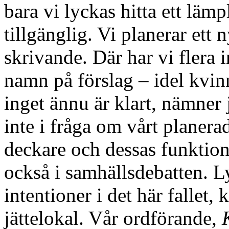
bara vi lyckas hitta ett lä
tillgänglig. Vi planerar ett 
skrivande. Där har vi flera
namn på förslag – idel kvin
inget ännu är klart, nämner 
inte i fråga om vårt planer
deckare och dessas funktio
också i samhällsdebatten. L
intentioner i det här fallet
jättelokal. Vår ordförande,