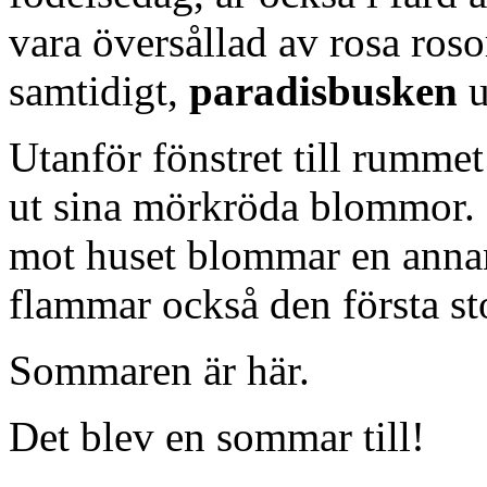
vara översållad av rosa roso
samtidigt,
paradisbusken
u
Utanför fönstret till rummet
ut sina mörkröda blommor. I
mot huset blommar en annan 
flammar också den första st
Sommaren är här.
Det blev en sommar till!