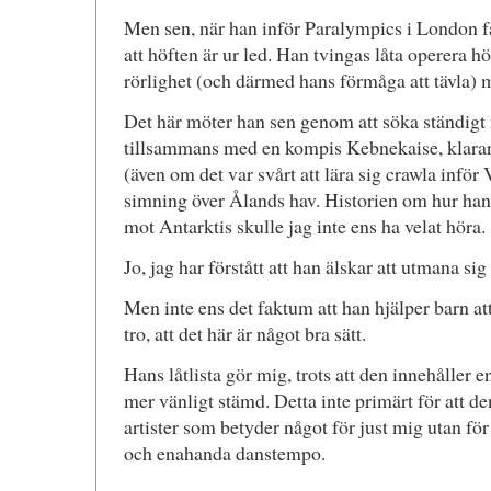
Men sen, när han inför Paralympics i London får 
att höften är ur led. Han tvingas låta operera hö
rörlighet (och därmed hans förmåga att tävla) 
Det här möter han sen genom att söka ständigt 
tillsammans med en kompis Kebnekaise, klarar 
(även om det var svårt att lära sig crawla inför
simning över Ålands hav. Historien om hur han 
mot Antarktis skulle jag inte ens ha velat höra.
Jo, jag har förstått att han älskar att utmana sig 
Men inte ens det faktum att han hjälper barn att
tro, att det här är något bra sätt.
Hans låtlista gör mig, trots att den innehåller 
mer vänligt stämd. Detta inte primärt för att de
artister som betyder något för just mig utan för 
och enahanda danstempo.