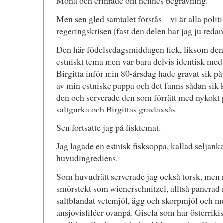
Mona och erinrade om hennes begravning.
Men sen gled samtalet förstås – vi är alla polit
regeringskrisen (fast den delen har jag ju redan
Den här födelsedagsmiddagen fick, liksom den 
estniskt tema men var bara delvis identisk med
Birgitta inför min 80-årsdag hade gravat sik på 
av min estniske pappa och det fanns sådan sik k
den och serverade den som förrätt med nykokt 
saltgurka och Birgittas gravlaxsås.
Sen fortsatte jag på fisktemat.
Jag lagade en estnisk fisksoppa, kallad seljan
huvudingrediens.
Som huvudrätt serverade jag också torsk, men n
smörstekt som wienerschnitzel, alltså panerad
saltblandat vetemjöl, ägg och skorpmjöl och m
ansjovisfiléer ovanpå. Gisela som har österriki