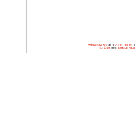
WORDPRESS
MED
POOL THEME
D
INLÄGG
OCH
KOMMENTA