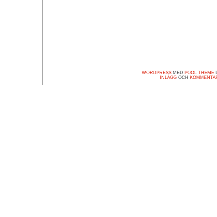
WORDPRESS
MED
POOL THEME
D
INLÄGG
OCH
KOMMENTA