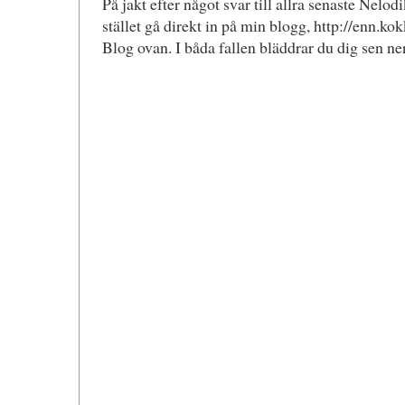
På jakt efter något svar till allra senaste Nelod
stället gå direkt in på min blogg, http://enn.kok
Blog ovan. I båda fallen bläddrar du dig sen ner 