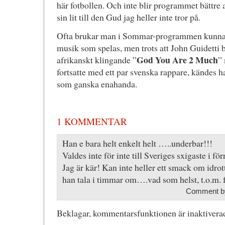
här fotbollen. Och inte blir programmet bättre av
sin lit till den Gud jag heller inte tror på.
Ofta brukar man i Sommar-programmen kunna
musik som spelas, men trots att John Guidetti 
God You Are 2 Much
afrikanskt klingande ”
”
fortsatte med ett par svenska rappare, kändes 
som ganska enahanda.
1 KOMMENTAR
Han e bara helt enkelt helt …..underbar!!!
Valdes inte för inte till Sveriges sxigaste i 
Jag är kär! Kan inte heller ett smack om idrott
han tala i timmar om….vad som helst, t.o.m. 
Comment by
Beklagar, kommentarsfunktionen är inaktiverad