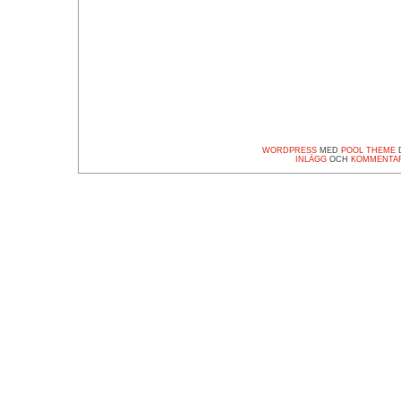
WORDPRESS
MED
POOL THEME
D
INLÄGG
OCH
KOMMENTA