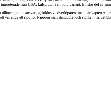
importerade från USA, kulsprutor i en tidig variant. En stor del av samu
 tillintetgöra de ansvariga, inklusive överlöparen, men när kapten Algren 
t var ändå ett stöd för Nippons självständighet och storhet – så det bli