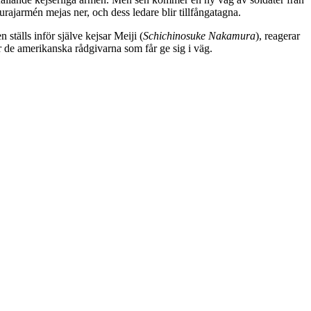
rajarmén mejas ner, och dess ledare blir tillfångatagna.
ställs inför själve kejsar Meiji (
Schichinosuke Nakamura
), reagerar
r de amerikanska rådgivarna som får ge sig i väg.