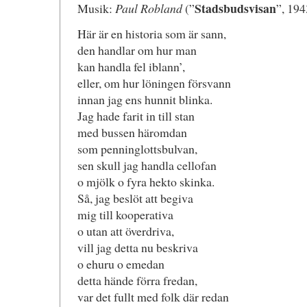
Stadsbudsvisan
Musik:
Paul Robland
(”
”, 194
Här är en historia som är sann,
den handlar om hur man
kan handla fel iblann’,
eller, om hur löningen försvann
innan jag ens hunnit blinka.
Jag hade farit in till stan
med bussen häromdan
som penninglottsbulvan,
sen skull jag handla cellofan
o mjölk o fyra hekto skinka.
Så, jag beslöt att begiva
mig till kooperativa
o utan att överdriva,
vill jag detta nu beskriva
o ehuru o emedan
detta hände förra fredan,
var det fullt med folk där redan