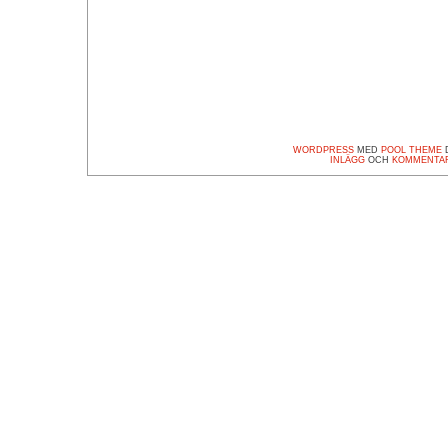
WORDPRESS
MED
POOL THEME
D
INLÄGG
OCH
KOMMENTA