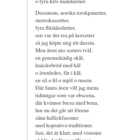
o fyra kilo mandariner.
Dessutom, norska torskpanetter,
stereokassetter,
fyra fläskkotletter,
sen var det rea på korsetter
så jag köpte mig ett dussin.
Men även nio sorters tvål,
en genomskinlig skål,
knäckebröd med hål
o ävenledes, får i kål,
en sil o fil o mjöl o russin.
Där fanns även vill jag mena
tidningar som var obscena,
där kvinnor bresa med bena,
hur nu det går att förena
såna hallickfasoner
med koprativa traditioner,
fast, det är klart, med visioner