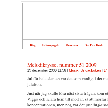
Blog
Kulturspegeln
Memoarer
Om Enn Kokk
Melodikrysset nummer 51 2009
19 december 2009 11:58 |
Musik
,
Ur dagboken
|
14
Jul för hela slanten var det som vanligt i det 
julafton.
Just när jag skulle lösa näst sista frågan, kom 
Viggo och Klara hem till morfar, så att morfar 
koncentrationen, men nog var det just
änglarn