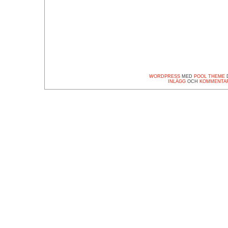
WORDPRESS
MED
POOL THEME
D
INLÄGG
OCH
KOMMENTA