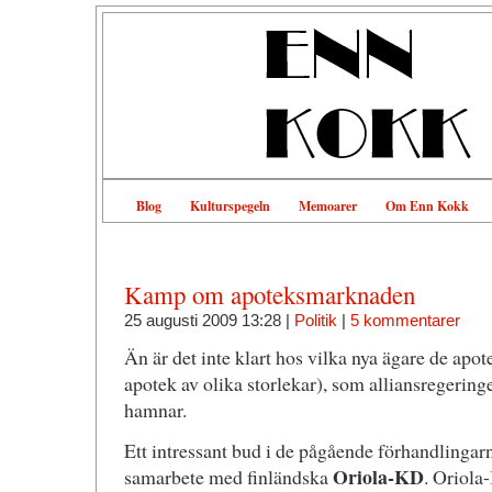
Blog
Kulturspegeln
Memoarer
Om Enn Kokk
Kamp om apoteksmarknaden
25 augusti 2009 13:28 |
Politik
|
5 kommentarer
Än är det inte klart hos vilka nya ägare de apote
apotek av olika storlekar), som alliansregeringen 
hamnar.
Ett intressant bud i de pågående förhandlinga
Oriola-KD
samarbete med finländska
. Oriola