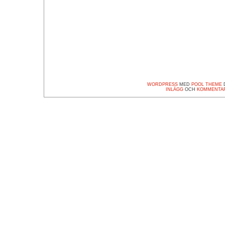
WORDPRESS
MED
POOL THEME
D
INLÄGG
OCH
KOMMENTA