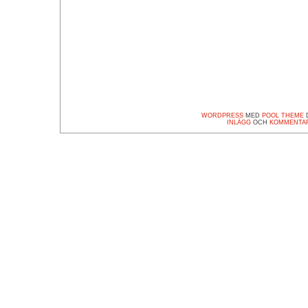
WORDPRESS
MED
POOL THEME
D
INLÄGG
OCH
KOMMENTA