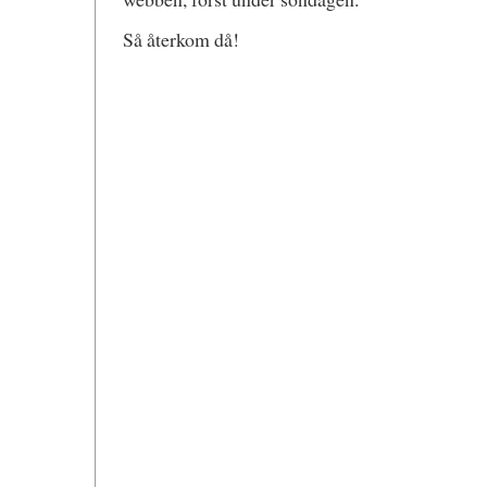
Så återkom då!