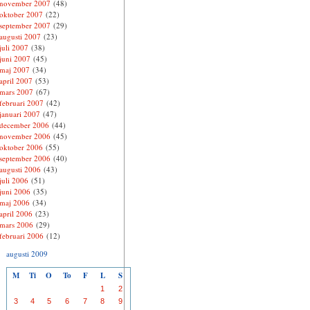
november 2007
(48)
oktober 2007
(22)
september 2007
(29)
augusti 2007
(23)
juli 2007
(38)
juni 2007
(45)
maj 2007
(34)
april 2007
(53)
mars 2007
(67)
februari 2007
(42)
januari 2007
(47)
december 2006
(44)
november 2006
(45)
oktober 2006
(55)
september 2006
(40)
augusti 2006
(43)
juli 2006
(51)
juni 2006
(35)
maj 2006
(34)
april 2006
(23)
mars 2006
(29)
februari 2006
(12)
augusti 2009
M
Ti
O
To
F
L
S
1
2
3
4
5
6
7
8
9