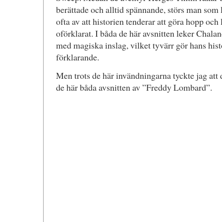
berättade och alltid spännande, störs man som
ofta av att historien tenderar att göra hopp och
oförklarat. I båda de här avsnitten leker Chala
med magiska inslag, vilket tyvärr gör hans his
förklarande.
Men trots de här invändningarna tyckte jag att de
de här båda avsnitten av ”Freddy Lombard”.