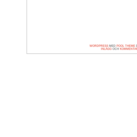
WORDPRESS
MED
POOL THEME
D
INLÄGG
OCH
KOMMENTA