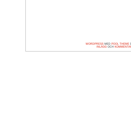
WORDPRESS
MED
POOL THEME
D
INLÄGG
OCH
KOMMENTA