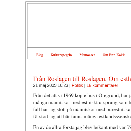
Blog
Kulturspegeln
Memoarer
Om Enn Kokk
Från Roslagen till Roslagen. Om est
21 maj 2009 16:23 |
Politik
|
18 kommentarer
Från det att vi 1969 köpte hus i Öregrund, har 
många människor med estniskt ursprung som bor
fall har jag stött på människor med purestnisk
förstod jag att här fanns många estlandssvenska
En av de allra första jag blev bekant med var
V