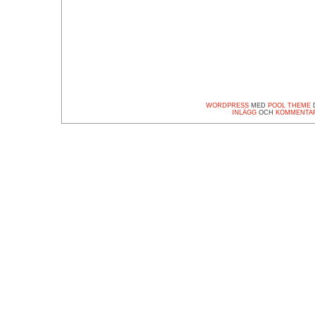
WORDPRESS
MED
POOL THEME
D
INLÄGG
OCH
KOMMENTA