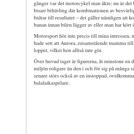
gånger var det motorcykel man åkte; nu är det 
bisarr biltävling där kombinationen av besvärli
bidrar till resultatet – det gäller nämligen att
banan innan bilen lägger av eller man har kört i 
Motorsport hör inte precis till mina intressen, m
hade sett att Aurora, ensamstående mamma till l
loppet, vilket hon alltså inte gör.
Över huvud taget är figurerna, åt minstone en d
miljön roligare än den i och för sig på många sä
senare störs också av en instoppad, ovidkomma
balalaikaspelare.