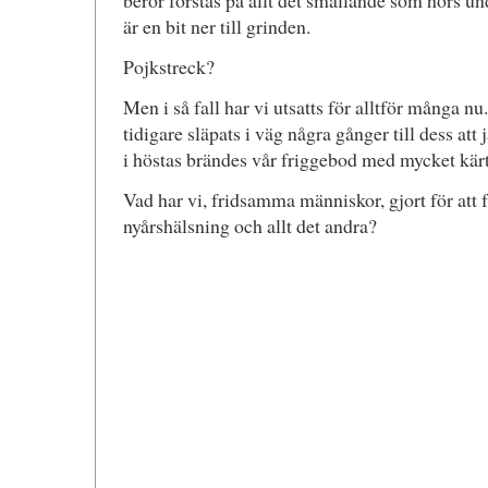
beror förstås på allt det smällande som hörs un
är en bit ner till grinden.
Pojkstreck?
Men i så fall har vi utsatts för alltför många n
tidigare släpats i väg några gånger till dess att
i höstas brändes vår friggebod med mycket kärt 
Vad har vi, fridsamma människor, gjort för att 
nyårshälsning och allt det andra?