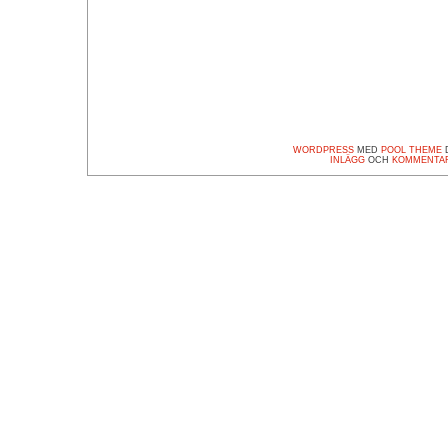
WORDPRESS
MED
POOL THEME
D
INLÄGG
OCH
KOMMENTA