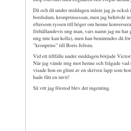
Då och då under middagen måste jag ju också 
bordsdam, kronprinsessan, men jag behövde in
eftersom ryssen till höger om henne konverserad
förhållandevis ung man, vars namn jag nu har g
mig inte kan kolla), men han benämndes då för
”kronprins” till Boris Jeltsin.
Vid ett tillfälle under middagen började Victori
När jag vände mig mot henne och frågade vad de
visade hon en glimt av en skriven lapp som hon
hade fått en invit!
Så vitt jag förstod blev det ingenting.