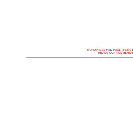
WORDPRESS
MED
POOL THEME
D
INLÄGG
OCH
KOMMENTA