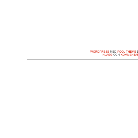
WORDPRESS
MED
POOL THEME
D
INLÄGG
OCH
KOMMENTA