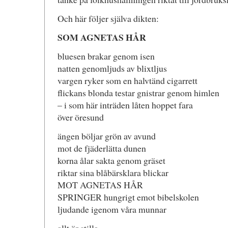
Och här följer själva dikten:
SOM AGNETAS HÅR
bluesen brakar genom isen
natten genomljuds av blixtljus
vargen ryker som en halvtänd cigarrett
flickans blonda testar gnistrar genom himlen
– i som här inträden låten hoppet fara
över öresund
ängen böljar grön av avund
mot de fjäderlätta dunen
korna ålar sakta genom gräset
riktar sina blåbärsklara blickar
MOT AGNETAS HÅR
SPRINGER hungrigt emot bibelskolen
ljudande igenom våra munnar