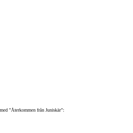
ig med ”Återkommen från Juniskär”: