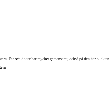
tern. Far och dotter har mycket gemensamt, också på den här punkten.
teter: