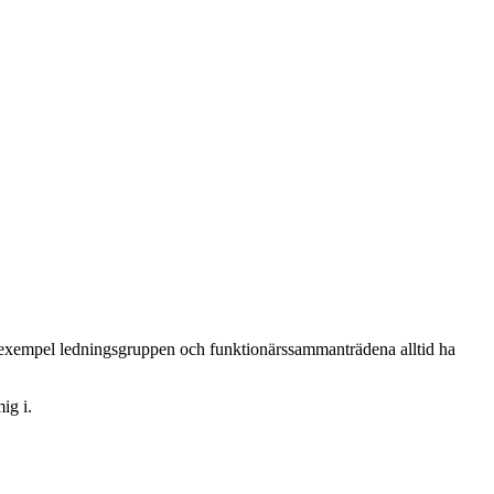
till exempel ledningsgruppen och funktionärssammanträdena alltid ha
ig i.