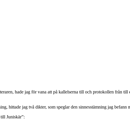
teraren, hade jag för vana att på kallelserna till och protokollen från 
ing, hittade jag två dikter, som speglar den sinnesstämning jag befann m
ill Juniskär”: