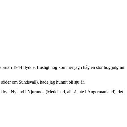
 februari 1944 flydde. Lustigt nog kommer jag i håg en stor hög julgran
söder om Sundsvall), hade jag hunnit bli sju år.
i byn Nyland i Njurunda (Medelpad, alltså inte i Ångermanland); det