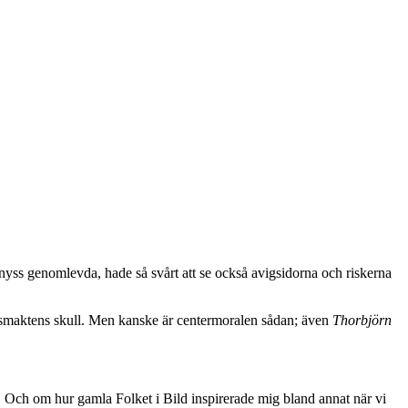
 nyss genomlevda, hade så svårt att se också avigsidorna och riskerna
ringsmaktens skull. Men kanske är centermoralen sådan; även
Thorbjörn
. Och om hur gamla Folket i Bild inspirerade mig bland annat när vi