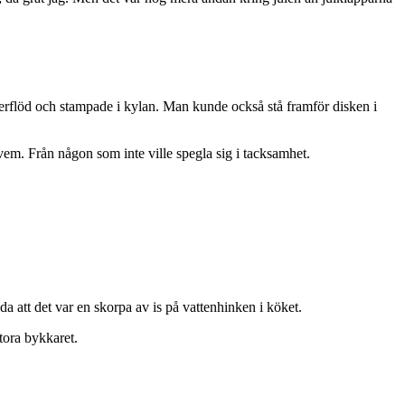
erflöd och stampade i kylan. Man kunde också stå framför disken i
 vem. Från någon som inte ville spegla sig i tacksamhet.
da att det var en skorpa av is på vattenhinken i köket.
tora bykkaret.