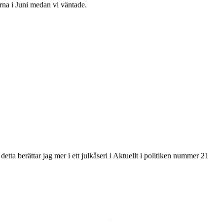
rna i Juni medan vi väntade.
a berättar jag mer i ett julkåseri i Aktuellt i politiken nummer 21