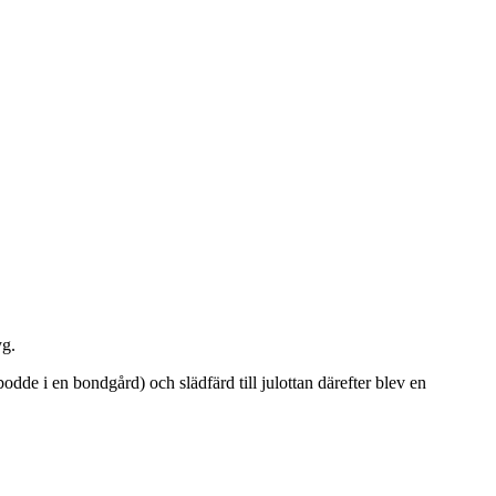
yg.
odde i en bondgård) och slädfärd till julottan därefter blev en