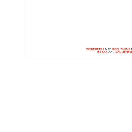
WORDPRESS
MED
POOL THEME
D
INLÄGG
OCH
KOMMENTA