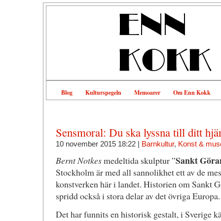
Blog
Kulturspegeln
Memoarer
Om Enn Kokk
Sensmoral: Du ska lyssna till ditt hjä
10 november 2015 18:22 |
Barnkultur
,
Konst & mu
Sankt Göra
Bernt Notkes
medeltida skulptur ”
Stockholm är med all sannolikhet ett av de mes
konstverken här i landet. Historien om Sankt 
spridd också i stora delar av det övriga Europa.
Det har funnits en historisk gestalt, i Sverige