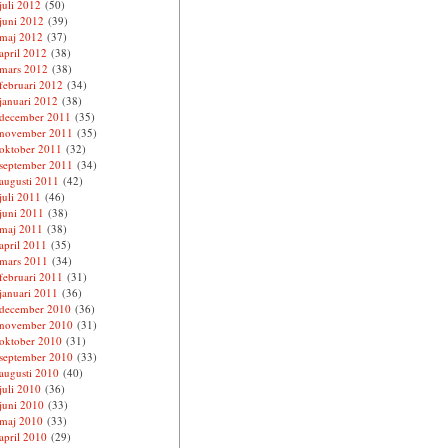
juli 2012
(50)
juni 2012
(39)
maj 2012
(37)
april 2012
(38)
mars 2012
(38)
februari 2012
(34)
januari 2012
(38)
december 2011
(35)
november 2011
(35)
oktober 2011
(32)
september 2011
(34)
augusti 2011
(42)
juli 2011
(46)
juni 2011
(38)
maj 2011
(38)
april 2011
(35)
mars 2011
(34)
februari 2011
(31)
januari 2011
(36)
december 2010
(36)
november 2010
(31)
oktober 2010
(31)
september 2010
(33)
augusti 2010
(40)
juli 2010
(36)
juni 2010
(33)
maj 2010
(33)
april 2010
(29)