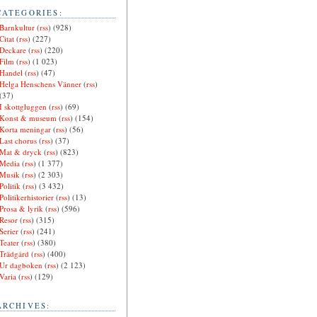
CATEGORIES:
Barnkultur
(
rss
) (928)
Citat
(
rss
) (227)
Deckare
(
rss
) (220)
Film
(
rss
) (1 023)
Handel
(
rss
) (47)
Helga Henschens Vänner
(
rss
)
(37)
I skottgluggen
(
rss
) (69)
Konst & museum
(
rss
) (154)
Korta meningar
(
rss
) (56)
Last chorus
(
rss
) (37)
Mat & dryck
(
rss
) (823)
Media
(
rss
) (1 377)
Musik
(
rss
) (2 303)
Politik
(
rss
) (3 432)
Politikerhistorier
(
rss
) (13)
Prosa & lyrik
(
rss
) (596)
Resor
(
rss
) (315)
Serier
(
rss
) (241)
Teater
(
rss
) (380)
Trädgård
(
rss
) (400)
Ur dagboken
(
rss
) (2 123)
Varia
(
rss
) (129)
ARCHIVES: